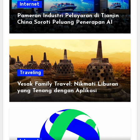
Internet
Pameran Industri Pelayaran di Tianjin
China Soroti Peluang Penerapan AI
Traveling
Vesak Family Travel: Nikmati Liburan
yang Tenang dengan Aplikasi
Pemindai PDF