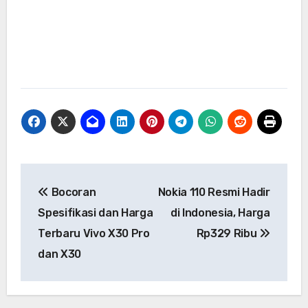
Navigasi
Bocoran
Nokia 110 Resmi Hadir
pos
Spesifikasi dan Harga
di Indonesia, Harga
Terbaru Vivo X30 Pro
Rp329 Ribu
dan X30