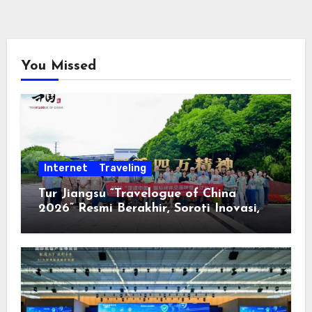
You Missed
Internet
Traveling
Tur Jiangsu “Travelogue of China
2026” Resmi Berakhir, Soroti Inovasi,
Keterbukaan, dan Pembangunan
Berorientasi pada Masyarakat