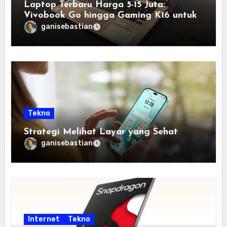
Laptop Terbaru Harga 5-15 Juta:
Vivobook Go hingga Gaming K16 untuk
Semua Budget
ganisebastian
Tekno
Strategi Melihat Layar yang Sehat
ganisebastian
Internet
Tekno