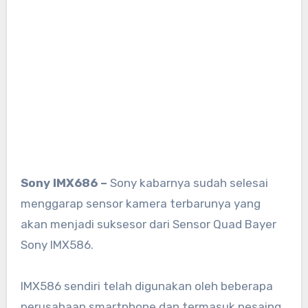
Sony IMX686 –
Sony kabarnya sudah selesai
menggarap sensor kamera terbarunya yang
akan menjadi suksesor dari Sensor Quad Bayer
Sony IMX586.
IMX586 sendiri telah digunakan oleh beberapa
perusahaan smartphone dan termasuk pesaing