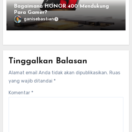
Bagaimana HONOR 400 Mendukung
Para Gamer?
ganisebastian
Tinggalkan Balasan
Alamat email Anda tidak akan dipublikasikan.
Ruas
yang wajib ditandai
*
Komentar
*