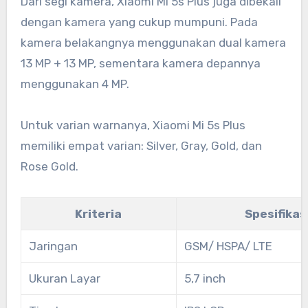
Dari segi kamera, Xiaomi Mi 5s Plus juga dibekali
dengan kamera yang cukup mumpuni. Pada
kamera belakangnya menggunakan dual kamera
13 MP + 13 MP, sementara kamera depannya
menggunakan 4 MP.
Untuk varian warnanya, Xiaomi Mi 5s Plus
memiliki empat varian: Silver, Gray, Gold, dan
Rose Gold.
Kriteria
Spesifikas
Jaringan
GSM/ HSPA/ LTE
Ukuran Layar
5,7 inch