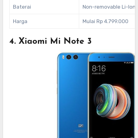
Baterai
Non-removable Li-Ion
Harga
Mulai Rp 4.799.000
4. Xiaomi Mi Note 3