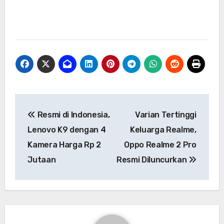
Navigasi
Resmi di Indonesia,
Varian Tertinggi
pos
Lenovo K9 dengan 4
Keluarga Realme,
Kamera Harga Rp 2
Oppo Realme 2 Pro
Jutaan
Resmi Diluncurkan