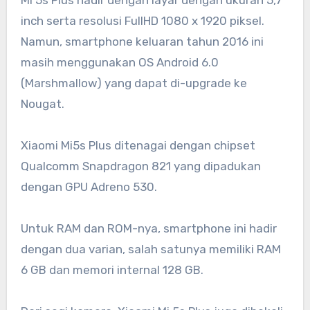
Mi 5s Plus hadir dengan layar dengan ukuran 5,7
inch serta resolusi FullHD 1080 x 1920 piksel.
Namun, smartphone keluaran tahun 2016 ini
masih menggunakan OS Android 6.0
(Marshmallow) yang dapat di-upgrade ke
Nougat.
Xiaomi Mi5s Plus ditenagai dengan chipset
Qualcomm Snapdragon 821 yang dipadukan
dengan GPU Adreno 530.
Untuk RAM dan ROM-nya, smartphone ini hadir
dengan dua varian, salah satunya memiliki RAM
6 GB dan memori internal 128 GB.