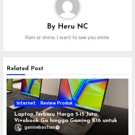
By
Heru NC
Rain or shine, I want to see you smile.
Related Post
Internet
Review Produk
Laptop Terbaru Harga 5-15 Juta:
Vivobook Go hingga Gaming K16 untuk
Semua Budget
ganisebastian