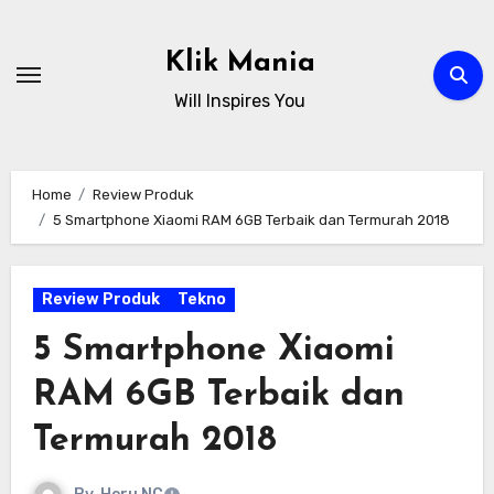
Skip
to
Klik Mania
content
Will Inspires You
Home
Review Produk
5 Smartphone Xiaomi RAM 6GB Terbaik dan Termurah 2018
Review Produk
Tekno
5 Smartphone Xiaomi
RAM 6GB Terbaik dan
Termurah 2018