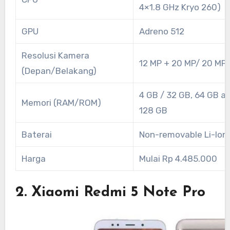
4×1.8 GHz Kryo 260)
GPU
Adreno 512
Resolusi Kamera
12 MP + 20 MP/ 20 MP
(Depan/Belakang)
4 GB / 32 GB, 64 GB a
Memori (RAM/ROM)
128 GB
Baterai
Non-removable Li-Io
Harga
Mulai Rp 4.485.000
2. Xiaomi Redmi 5 Note Pro