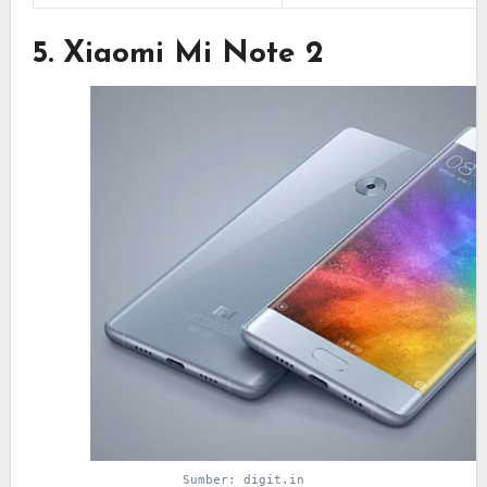
5. Xiaomi Mi Note 2
Sumber: digit.in