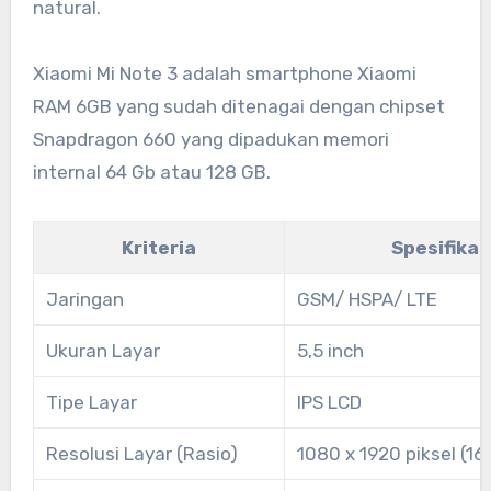
natural.
Xiaomi Mi Note 3 adalah smartphone Xiaomi
RAM 6GB yang sudah ditenagai dengan chipset
Snapdragon 660 yang dipadukan memori
internal 64 Gb atau 128 GB.
Kriteria
Spesifikas
Jaringan
GSM/ HSPA/ LTE
Ukuran Layar
5,5 inch
Tipe Layar
IPS LCD
Resolusi Layar (Rasio)
1080 x 1920 piksel (16: