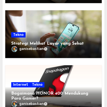
Tekno
Strategi Melihat Layar yang Sehat
ganisebastian
Internet
Tekno
Bagaimana HONOR 400 Mendukung
Para Gamer?
ganisebastian