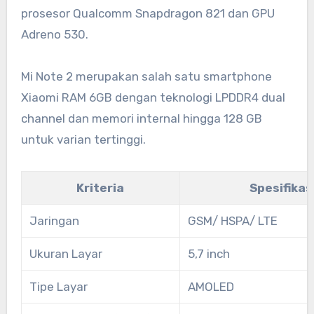
prosesor Qualcomm Snapdragon 821 dan GPU
Adreno 530.
Mi Note 2 merupakan salah satu smartphone
Xiaomi RAM 6GB dengan teknologi LPDDR4 dual
channel dan memori internal hingga 128 GB
untuk varian tertinggi.
Kriteria
Spesifikas
Jaringan
GSM/ HSPA/ LTE
Ukuran Layar
5,7 inch
Tipe Layar
AMOLED