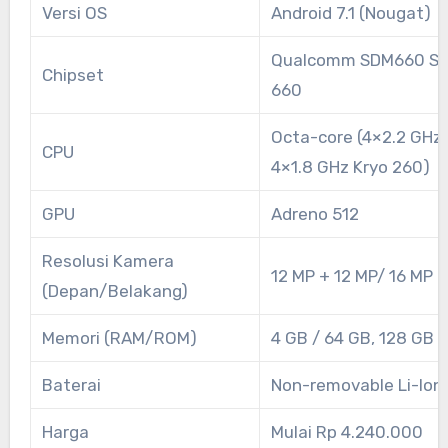
Versi OS
Android 7.1 (Nougat)
Qualcomm SDM660 Sn
Chipset
660
Octa-core (4×2.2 GHz 
CPU
4×1.8 GHz Kryo 260)
GPU
Adreno 512
Resolusi Kamera
12 MP + 12 MP/ 16 MP
(Depan/Belakang)
Memori (RAM/ROM)
4 GB / 64 GB, 128 GB
Baterai
Non-removable Li-Io
Harga
Mulai Rp 4.240.000