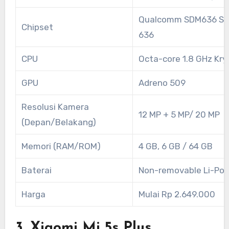
Qualcomm SDM636 Sn
Chipset
636
CPU
Octa-core 1.8 GHz Kry
GPU
Adreno 509
Resolusi Kamera
12 MP + 5 MP/ 20 MP
(Depan/Belakang)
Memori (RAM/ROM)
4 GB, 6 GB / 64 GB
Baterai
Non-removable Li-Po
Harga
Mulai Rp 2.649.000
3. Xiaomi Mi 5s Plus