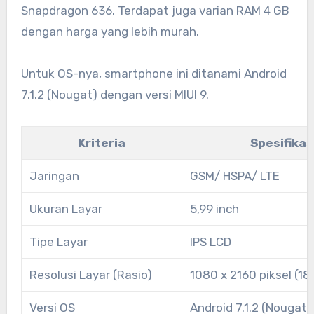
Snapdragon 636. Terdapat juga varian RAM 4 GB
dengan harga yang lebih murah.
Untuk OS-nya, smartphone ini ditanami Android
7.1.2 (Nougat) dengan versi MIUI 9.
Kriteria
Spesifikas
Jaringan
GSM/ HSPA/ LTE
Ukuran Layar
5,99 inch
Tipe Layar
IPS LCD
Resolusi Layar (Rasio)
1080 x 2160 piksel (18
Versi OS
Android 7.1.2 (Nougat)