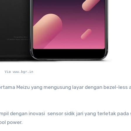
Via www.bgr.in
rtama Meizu yang mengusung layar dengan bezel-less a
mpil dengan inovasi sensor sidik jari yang terletak pada
ol power.