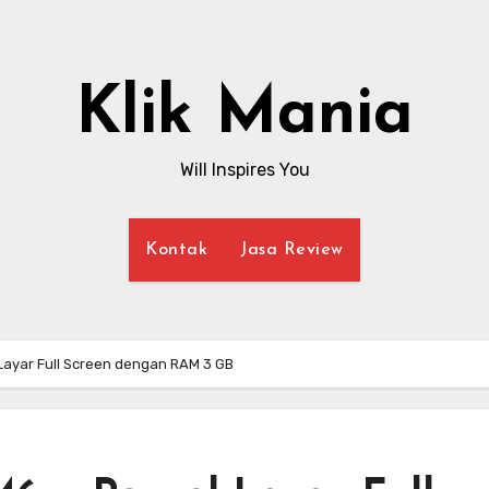
Klik Mania
Will Inspires You
Kontak
Jasa Review
Layar Full Screen dengan RAM 3 GB