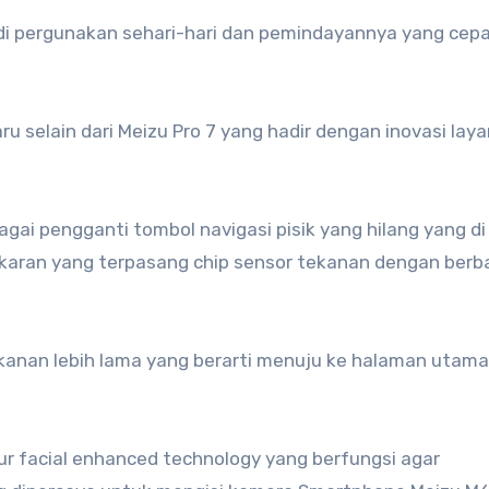
 di pergunakan sehari-hari dan pemindayannya yang cep
u selain dari Meizu Pro 7 yang hadir dengan inovasi layar
agai pengganti tombol navigasi pisik yang hilang yang di
ngkaran yang terpasang chip sensor tekanan dengan berb
ekanan lebih lama yang berarti menuju ke halaman utama
ur facial enhanced technology yang berfungsi agar