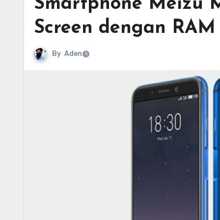
Smartphone Meizu M6
Screen dengan RAM
By
Aden