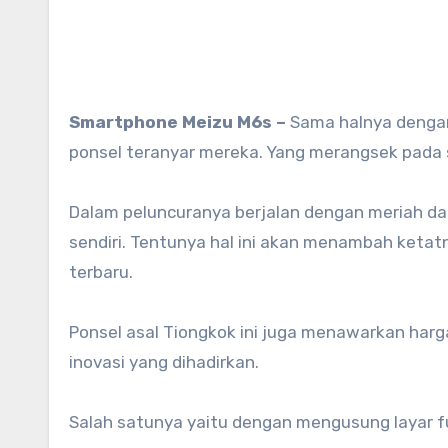
Smartphone Meizu M6s –
Sama halnya dengan 
ponsel teranyar mereka. Yang merangsek pada
Dalam peluncuranya berjalan dengan meriah d
sendiri. Tentunya hal ini akan menambah ketat
terbaru.
Ponsel asal Tiongkok ini juga menawarkan harga
inovasi yang dihadirkan.
Salah satunya yaitu dengan mengusung layar fu