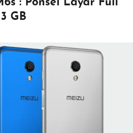
s : Ponsel Layar Full
 3 GB