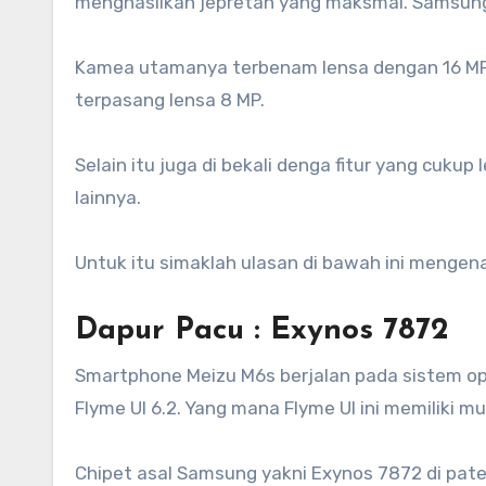
menghasilkan jepretan yang maksmal. Samsung
Kamea utamanya terbenam lensa dengan 16 MP
terpasang lensa 8 MP.
Selain itu juga di bekali denga fitur yang cukup
lainnya.
Untuk itu simaklah ulasan di bawah ini mengen
Dapur Pacu : Exynos 7872
Smartphone Meizu M6s berjalan pada sistem op
Flyme UI 6.2. Yang mana Flyme UI ini memiliki m
Chipet asal Samsung yakni Exynos 7872 di paten