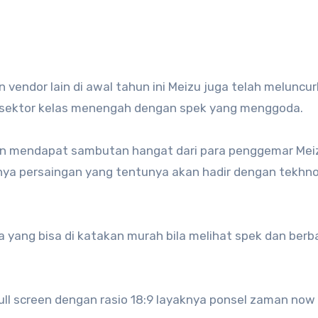
vendor lain di awal tahun ini Meizu juga telah meluncu
 sektor kelas menengah dengan spek yang menggoda.
an mendapat sambutan hangat dari para penggemar Mei
nya persaingan yang tentunya akan hadir dengan tekhno
 yang bisa di katakan murah bila melihat spek dan berb
ll screen dengan rasio 18:9 layaknya ponsel zaman now 