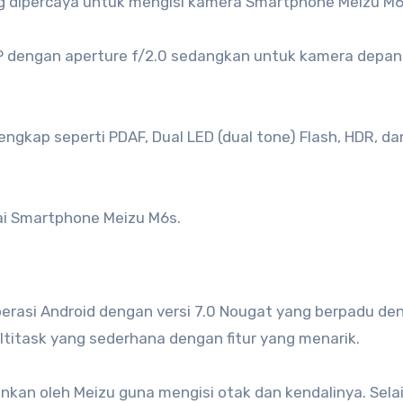
 dipercaya untuk mengisi kamera Smartphone Meizu M6s
 dengan aperture f/2.0 sedangkan untuk kamera depa
 lengkap seperti PDAF, Dual LED (dual tone) Flash, HDR, da
ai Smartphone Meizu M6s.
erasi Android dengan versi 7.0 Nougat yang berpadu de
ultitask yang sederhana dengan fitur yang menarik.
kan oleh Meizu guna mengisi otak dan kendalinya. Selai