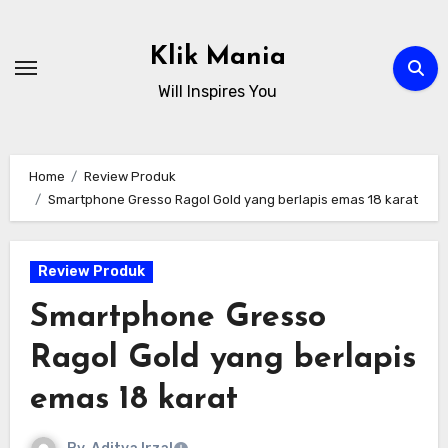
Skip
to
Klik Mania
content
Will Inspires You
Home
Review Produk
Smartphone Gresso Ragol Gold yang berlapis emas 18 karat
Review Produk
Smartphone Gresso
Ragol Gold yang berlapis
emas 18 karat