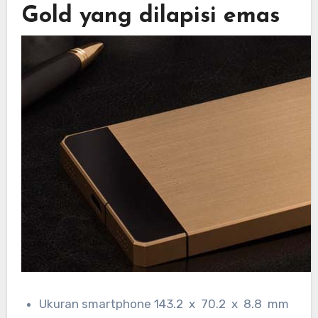
Gold yang dilapisi emas
Ukuran smartphone 143.2 x 70.2 x 8.8 mm