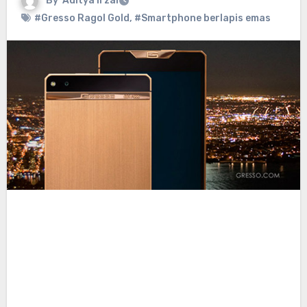
By
Aditya Irzal
#Gresso Ragol Gold
,
#Smartphone berlapis emas