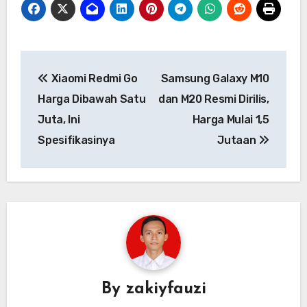
Navigasi
Xiaomi Redmi Go
Samsung Galaxy M10
pos
Harga Dibawah Satu
dan M20 Resmi Dirilis,
Juta, Ini
Harga Mulai 1,5
Spesifikasinya
Jutaan
By
zakiyfauzi