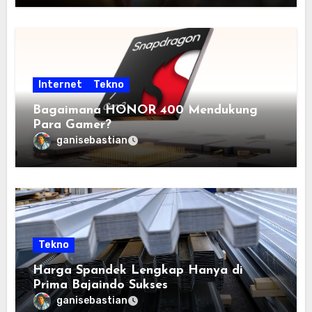
Internet
Tekno
Bagaimana HONOR 400 Mendukung
Para Gamer?
ganisebastian
Tekno
Harga Spandek Lengkap Hanya di
Prima Bajaindo Sukses
ganisebastian