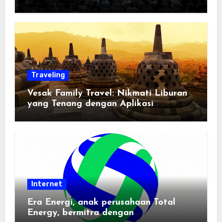
Traveling
Vesak Family Travel: Nikmati Liburan
yang Tenang dengan Aplikasi
Pemindai PDF
Internet
Era Energi, anak perusahaan Total
Energy, bermitra dengan