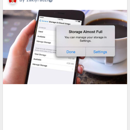
By
zakiyfauzi