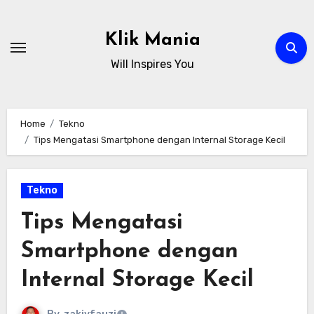
Skip
to
Klik Mania
content
Will Inspires You
Home
Tekno
Tips Mengatasi Smartphone dengan Internal Storage Kecil
Tekno
Tips Mengatasi
Smartphone dengan
Internal Storage Kecil