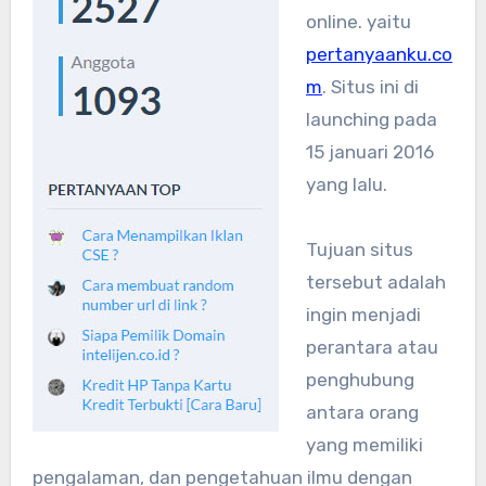
online. yaitu
pertanyaanku.co
m
. Situs ini di
launching pada
15 januari 2016
yang lalu.
Tujuan situs
tersebut adalah
ingin menjadi
perantara atau
penghubung
antara orang
yang memiliki
pengalaman, dan pengetahuan ilmu dengan