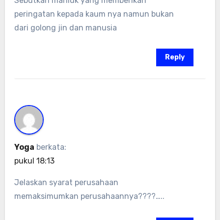
Sebutkan mahluk yang memberikan
peringatan kepada kaum nya namun bukan
dari golong jin dan manusia
Reply
Yoga
berkata:
pukul 18:13
Jelaskan syarat perusahaan
memaksimumkan perusahaannya????…..