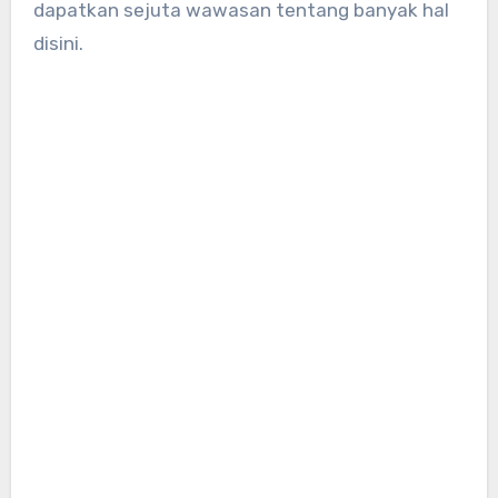
dapatkan sejuta wawasan tentang banyak hal
disini.