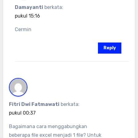
Damayanti
berkata:
pukul 15:16
Cermin
Reply
Fitri Dwi Fatmawati
berkata:
pukul 00:37
Bagaimana cara menggabungkan
beberapa file excel menjadi 1 file? Untuk