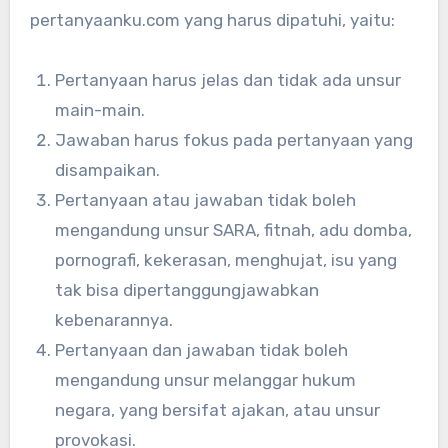
pertanyaanku.com yang harus dipatuhi, yaitu:
Pertanyaan harus jelas dan tidak ada unsur
main-main.
Jawaban harus fokus pada pertanyaan yang
disampaikan.
Pertanyaan atau jawaban tidak boleh
mengandung unsur SARA, fitnah, adu domba,
pornografi, kekerasan, menghujat, isu yang
tak bisa dipertanggungjawabkan
kebenarannya.
Pertanyaan dan jawaban tidak boleh
mengandung unsur melanggar hukum
negara, yang bersifat ajakan, atau unsur
provokasi.