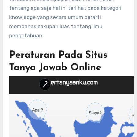
tentang apa saja hal ini terlihat pada kategori
knowledge yang secara umum berarti
membahas cakupan luas tentang ilmu
pengetahuan.
Peraturan Pada Situs
Tanya Jawab Online