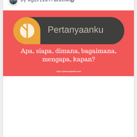
By
Agus Eka Prakasiwi