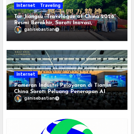
Internet
Traveling
Tur Jiangsu “Travelogue of China 2026”
Resmi Berakhir, Soroti Inovasi,
Keterbukaan, dan Pembangunan
ganisebastian
Berorientasi pada Masyarakat
Internet
Pameran Industri Pelayaran di Tianjin
China Soroti Peluang Penerapan AI
ganisebastian