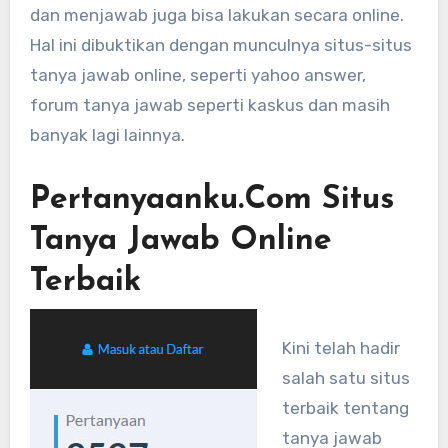
dan menjawab juga bisa lakukan secara online.
Hal ini dibuktikan dengan munculnya situs-situs
tanya jawab online, seperti yahoo answer,
forum tanya jawab seperti kaskus dan masih
banyak lagi lainnya.
Pertanyaanku.Com Situs
Tanya Jawab Online
Terbaik
Kini telah hadir
salah satu situs
terbaik tentang
tanya jawab