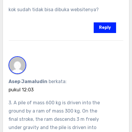
kok sudah tidak bisa dibuka websitenya?
Reply
Asep Jamaludin
berkata:
pukul 12:03
3. A pile of mass 600 kg is driven into the
ground by a ram of mass 300 kg. On the
final stroke, the ram descends 3 m freely
under gravity and the pile is driven into