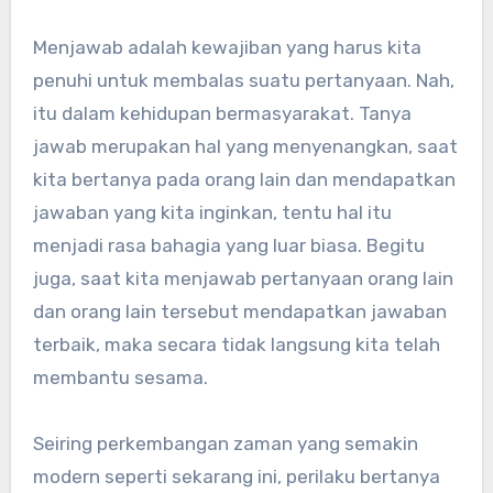
Menjawab adalah kewajiban yang harus kita
penuhi untuk membalas suatu pertanyaan. Nah,
itu dalam kehidupan bermasyarakat. Tanya
jawab merupakan hal yang menyenangkan, saat
kita bertanya pada orang lain dan mendapatkan
jawaban yang kita inginkan, tentu hal itu
menjadi rasa bahagia yang luar biasa. Begitu
juga, saat kita menjawab pertanyaan orang lain
dan orang lain tersebut mendapatkan jawaban
terbaik, maka secara tidak langsung kita telah
membantu sesama.
Seiring perkembangan zaman yang semakin
modern seperti sekarang ini, perilaku bertanya