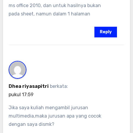
ms office 2010, dan untuk hasilnya bukan
pada sheet, namun dalam 1 halaman
Reply
Dhea riyasapitri
berkata:
pukul 17:59
Jika saya kuliah mengambil jurusan
multimedia,maka jurusan apa yang cocok
dengan saya dismk?