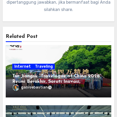
dipertanggung jawabkan, jika bermanfaat bagi Anda
silahkan share.
Related Post
Internet
Traveling
Tur Jiangsu “Travelogue of China 2026”
Resmi Berakhir, Soroti Inovasi,
Keterbukaan, dan Pembangunan
ganisebastian
Berorientasi pada Masyarakat