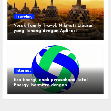
Traveling
Vesak Family Travel: Nikmati Liburan
yang Tenang dengan Aplikasi
Pemindai PDF
Internet
Era Energi, anak perusahaan Total
Energy, bermitra dengan
Zhuochuangtong untuk mempercepat
transisi energi Indonesia — raksasa
energi global bergabung dengan tim
lokal untuk mengembangkan energi