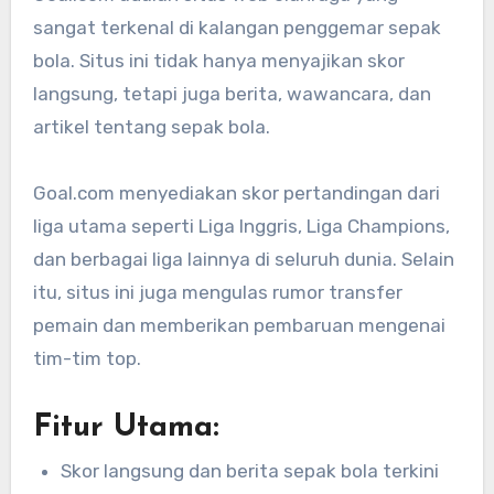
sangat terkenal di kalangan penggemar sepak
bola. Situs ini tidak hanya menyajikan skor
langsung, tetapi juga berita, wawancara, dan
artikel tentang sepak bola.
Goal.com menyediakan skor pertandingan dari
liga utama seperti Liga Inggris, Liga Champions,
dan berbagai liga lainnya di seluruh dunia. Selain
itu, situs ini juga mengulas rumor transfer
pemain dan memberikan pembaruan mengenai
tim-tim top.
Fitur Utama:
Skor langsung dan berita sepak bola terkini