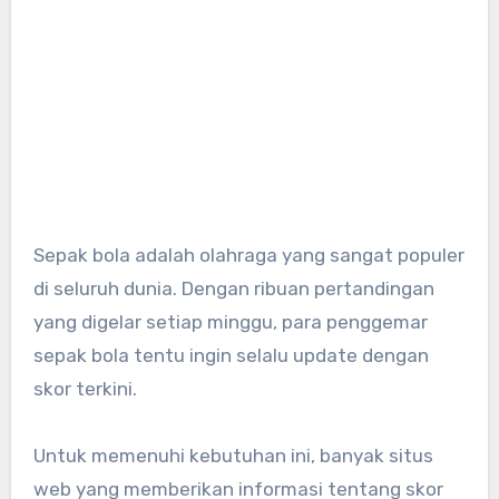
Sepak bola adalah olahraga yang sangat populer
di seluruh dunia. Dengan ribuan pertandingan
yang digelar setiap minggu, para penggemar
sepak bola tentu ingin selalu update dengan
skor terkini.
Untuk memenuhi kebutuhan ini, banyak situs
web yang memberikan informasi tentang skor