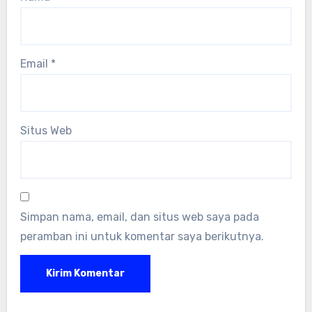
Email
*
Situs Web
Simpan nama, email, dan situs web saya pada
peramban ini untuk komentar saya berikutnya.