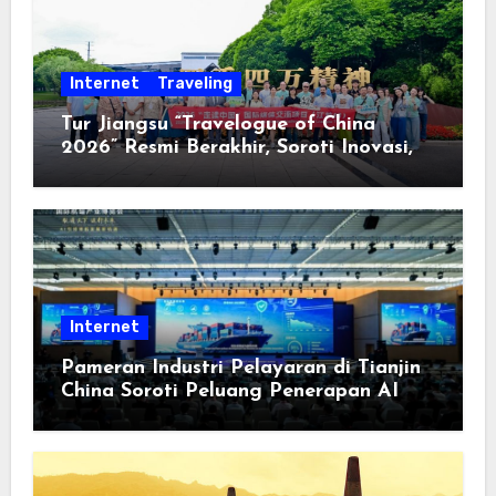
Internet
Traveling
Tur Jiangsu “Travelogue of China
2026” Resmi Berakhir, Soroti Inovasi,
Keterbukaan, dan Pembangunan
Berorientasi pada Masyarakat
Internet
Pameran Industri Pelayaran di Tianjin
China Soroti Peluang Penerapan AI