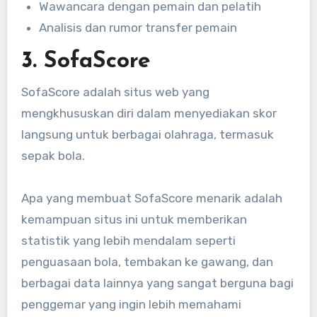
Wawancara dengan pemain dan pelatih
Analisis dan rumor transfer pemain
3. SofaScore
SofaScore adalah situs web yang
mengkhususkan diri dalam menyediakan skor
langsung untuk berbagai olahraga, termasuk
sepak bola.
Apa yang membuat SofaScore menarik adalah
kemampuan situs ini untuk memberikan
statistik yang lebih mendalam seperti
penguasaan bola, tembakan ke gawang, dan
berbagai data lainnya yang sangat berguna bagi
penggemar yang ingin lebih memahami