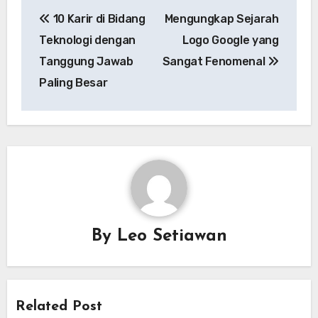
Navigasi
10 Karir di Bidang
Mengungkap Sejarah
pos
Teknologi dengan
Logo Google yang
Tanggung Jawab
Sangat Fenomenal
Paling Besar
By
Leo Setiawan
Related Post