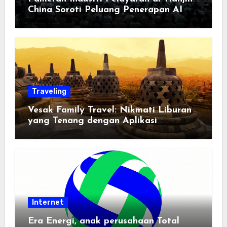
China Soroti Peluang Penerapan AI
Traveling
Vesak Family Travel: Nikmati Liburan
yang Tenang dengan Aplikasi
Pemindai PDF
Internet
Era Energi, anak perusahaan Total