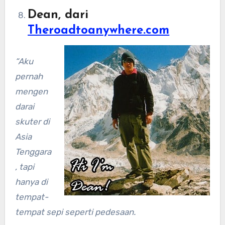
Dean, dari
Theroadtoanywhere.com
“Aku
pernah
mengen
darai
skuter di
Asia
Tenggara
, tapi
hanya di
tempat-
tempat sepi seperti pedesaan.