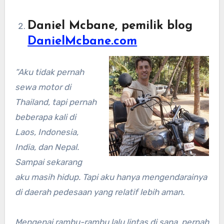
Daniel Mcbane, pemilik blog
DanielMcbane.com
“Aku tidak pernah
sewa motor di
Thailand, tapi pernah
beberapa kali di
Laos, Indonesia,
India, dan Nepal.
Sampai sekarang
aku masih hidup. Tapi aku hanya mengendarainya
di daerah pedesaan yang relatif lebih aman.
Mengenai rambu-rambu lalu lintas di sana, pernah