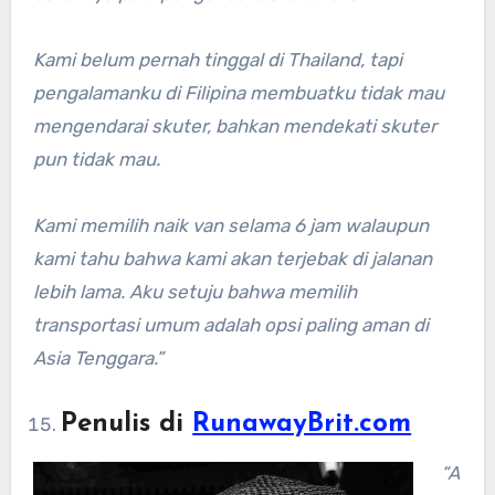
Kami belum pernah tinggal di Thailand, tapi
pengalamanku di Filipina membuatku tidak mau
mengendarai skuter, bahkan mendekati skuter
pun tidak mau.
Kami memilih naik van selama 6 jam walaupun
kami tahu bahwa kami akan terjebak di jalanan
lebih lama. Aku setuju bahwa memilih
transportasi umum adalah opsi paling aman di
Asia Tenggara.”
Penulis di
RunawayBrit.com
“A