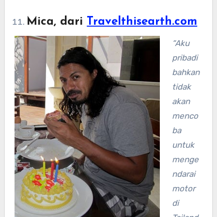
Mica, dari
Travelthisearth.com
“Aku
pribadi
bahkan
tidak
akan
menco
ba
untuk
menge
ndarai
motor
di