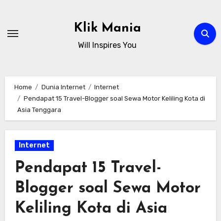
Skip
to
Klik Mania
content
Will Inspires You
Home
Dunia Internet
Internet
Pendapat 15 Travel-Blogger soal Sewa Motor Keliling Kota di
Asia Tenggara
Internet
Pendapat 15 Travel-
Blogger soal Sewa Motor
Keliling Kota di Asia