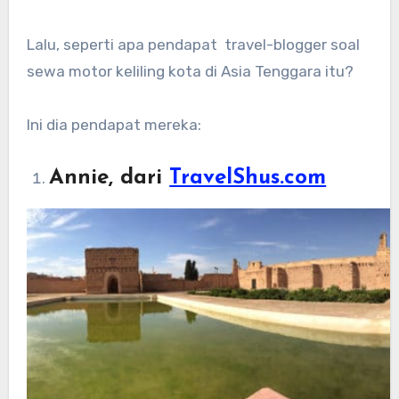
Lalu, seperti apa pendapat travel-blogger soal
sewa motor keliling kota di Asia Tenggara itu?
Ini dia pendapat mereka:
Annie, dari
TravelShus.com