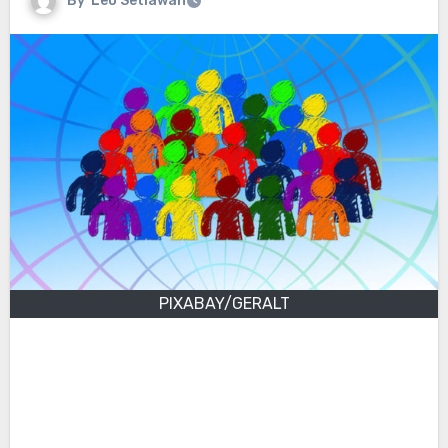
By
Leo Setiawan
PIXABAY/GERALT