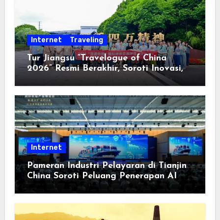
Internet
Traveling
Tur Jiangsu “Travelogue of China
2026” Resmi Berakhir, Soroti Inovasi,
Keterbukaan, dan Pembangunan
Berorientasi pada Masyarakat
Internet
Pameran Industri Pelayaran di Tianjin
China Soroti Peluang Penerapan AI