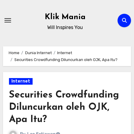
Skip
to
Klik Mania
content
Will Inspires You
Home
Dunia Internet
Internet
Securities Crowdfunding Diluncurkan oleh OJK, Apa Itu?
Internet
Securities Crowdfunding
Diluncurkan oleh OJK,
Apa Itu?