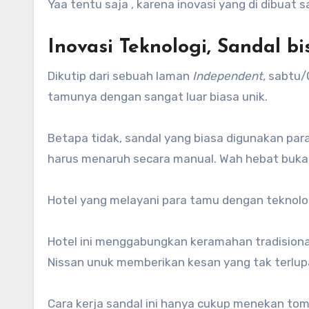
Yaa tentu saja , karena inovasi yang di dibuat
Inovasi Teknologi, Sandal bi
Dikutip dari sebuah laman
Independent,
sabtu/0
tamunya dengan sangat luar biasa unik.
Betapa tidak, sandal yang biasa digunakan para 
harus menaruh secara manual. Wah hebat buka
Hotel yang melayani para tamu dengan teknolo
Hotel ini menggabungkan keramahan tradision
Nissan unuk memberikan kesan yang tak terlupak
Cara kerja sandal ini hanya cukup menekan to