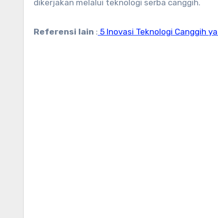
dikerjakan melalui teknologi serba canggih.
Referensi lain
:
5 Inovasi Teknologi Canggih yan