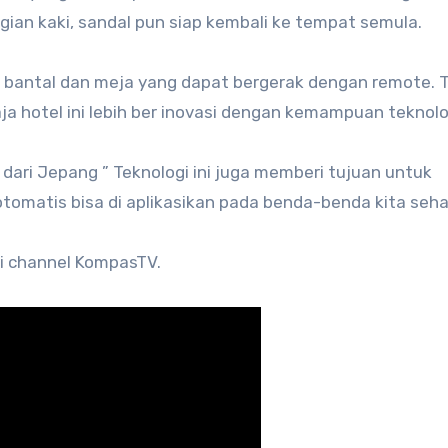
agian kaki, sandal pun siap kembali ke tempat semula.
da bantal dan meja yang dapat bergerak dengan remote. 
ja hotel ini lebih ber inovasi dengan kemampuan teknolo
d dari Jepang ” Teknologi ini juga memberi tujuan untuk
matis bisa di aplikasikan pada benda-benda kita sehar
ari channel KompasTV.