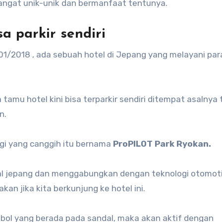
 sangat unik-unik dan bermanfaat tentunya.
sa parkir sendiri
1/2018 , ada sebuah hotel di Jepang yang melayani par
tamu hotel kini bisa terparkir sendiri ditempat asalnya
n.
gi yang canggih itu bernama
ProPILOT Park Ryokan.
al jepang dan menggabungkan dengan teknologi otomot
an jika kita berkunjung ke hotel ini.
mbol yang berada pada sandal, maka akan aktif dengan