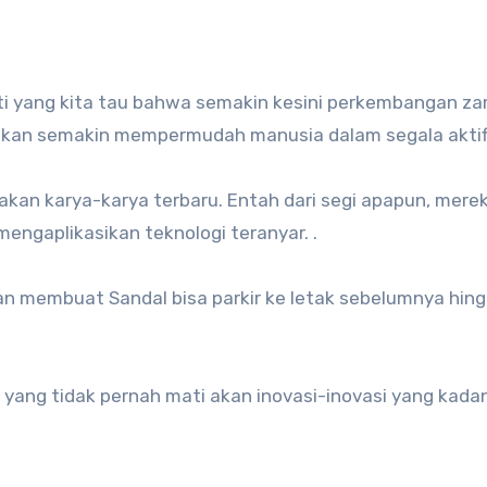
ti yang kita tau bahwa semakin kesini perkembangan z
i akan semakin mempermudah manusia dalam segala aktif
akan karya-karya terbaru. Entah dari segi apapun, mere
aplikasikan teknologi teranyar. .
n membuat Sandal bisa parkir ke letak sebelumnya hin
yang tidak pernah mati akan inovasi-inovasi yang kada