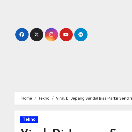
Skip
to
content
Home
Tekno
Viral, Di Jepang Sandal Bisa Parkir Sendir
Tekno