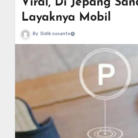
Viral, Di Jepang San
Layaknya Mobil
By
Didik susanto