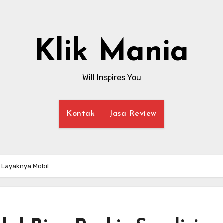
Klik Mania
Will Inspires You
Kontak
Jasa Review
i Layaknya Mobil