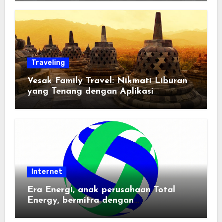
Traveling
Vesak Family Travel: Nikmati Liburan
yang Tenang dengan Aplikasi
Pemindai PDF
Internet
Era Energi, anak perusahaan Total
Energy, bermitra dengan
Zhuochuangtong untuk mempercepat
transisi energi Indonesia — raksasa