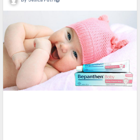
By
Jesica Putri