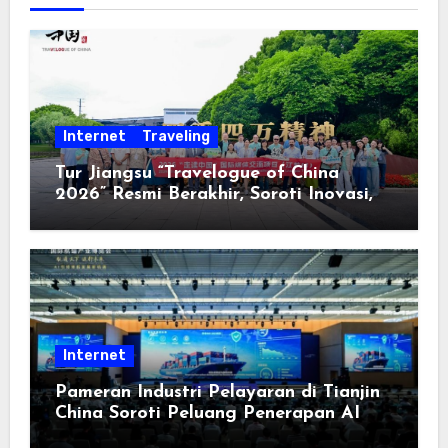
Internet
Traveling
Tur Jiangsu “Travelogue of China
2026” Resmi Berakhir, Soroti Inovasi,
Keterbukaan, dan Pembangunan
Berorientasi pada Masyarakat
Internet
Pameran Industri Pelayaran di Tianjin
China Soroti Peluang Penerapan AI