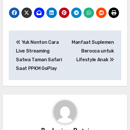
Navigasi
Yuk Nonton Cara
Manfaat Suplemen
pos
Live Streaming
Berocca untuk
Satwa Taman Safari
Lifestyle Anak
Saat PPKM GoPlay