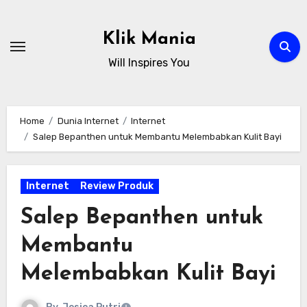
Skip
to
Klik Mania
content
Will Inspires You
Home
Dunia Internet
Internet
Salep Bepanthen untuk Membantu Melembabkan Kulit Bayi
Internet
Review Produk
Salep Bepanthen untuk
Membantu
Melembabkan Kulit Bayi