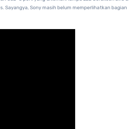
as. Sayangya, Sony masih belum memperlihatkan bagian