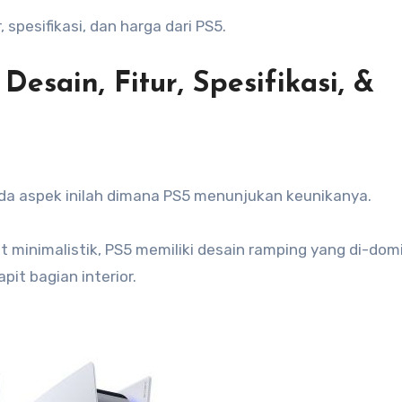
, spesifikasi, dan harga dari PS5.
Desain, Fitur, Spesifikasi, &
ada aspek inilah dimana PS5 menunjukan keunikanya.
at minimalistik, PS5 memiliki desain ramping yang di-dom
it bagian interior.