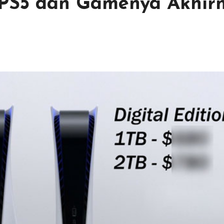
a PS5 dan Gamenya Akhir