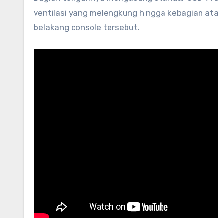
ventilasi yang melengkung hingga kebagian at
belakang console tersebut.