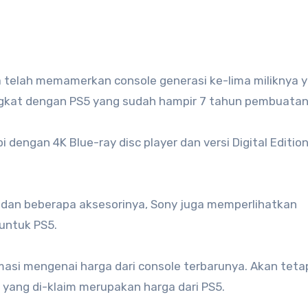
 telah memamerkan console generasi ke-lima miliknya 
 singkat dengan PS5 yang sudah hampir 7 tahun pembuata
i dengan 4K Blue-ray disc player dan versi Digital Editio
 dan beberapa aksesorinya, Sony juga memperlihatkan
untuk PS5.
si mengenai harga dari console terbarunya. Akan tetap
u yang di-klaim merupakan harga dari PS5.