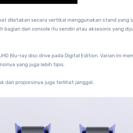
at diletakan secara vertikal menggunakan stand yang sa
bagian dari console itu sendiri atau aksesoris yang diju
D Blu-ray disc drive pada Digital Edition. Varian ini memi
sinya yang juga lebih tipis.
 dan proporsinya juga terlihat janggal.