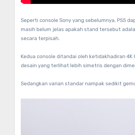
Seperti console Sony yang sebelumnya, PS5 dap
masih belum jelas apakah stand tersebut adalah 
secara terpisah.
Kedua console ditandai oleh ketidakhadiran 4K UH
desain yang terlihat lebih simetris dengan dimen
Sedangkan varian standar nampak sedikit gemuk