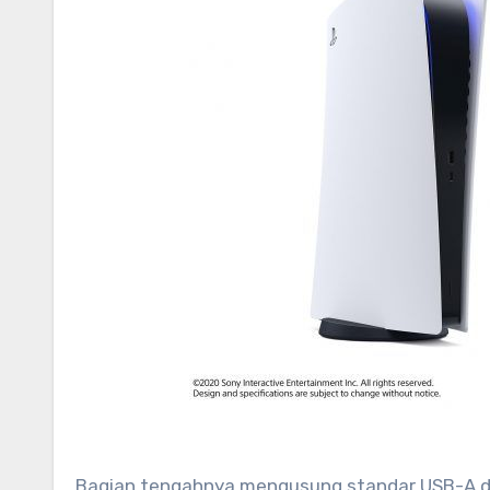
Bagian tengahnya mengusung standar USB-A da