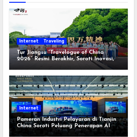
Internet
Traveling
Tur Jiangsu “Travelogue of China
2026” Resmi Berakhir, Soroti Inovasi,
Keterbukaan, dan Pembangunan
Berorientasi pada Masyarakat
Internet
Pameran Industri Pelayaran di Tianjin
China Soroti Peluang Penerapan AI