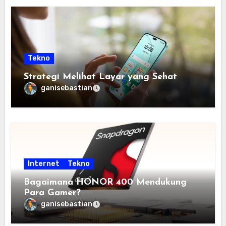
Tekno
Strategi Melihat Layar yang Sehat
ganisebastian
Internet
Tekno
Bagaimana HONOR 400 Mendukung
Para Gamer?
ganisebastian