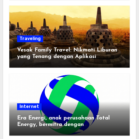
Traveling
Vesak Family Travel: Nikmati Liburan
yang Tenang dengan Aplikasi
Pemindai PDF
Internet
Era Energi, anak perusahaan Total
Energy, bermitra dengan
Zhuochuangtong untuk mempercepat
transisi energi Indonesia — raksasa