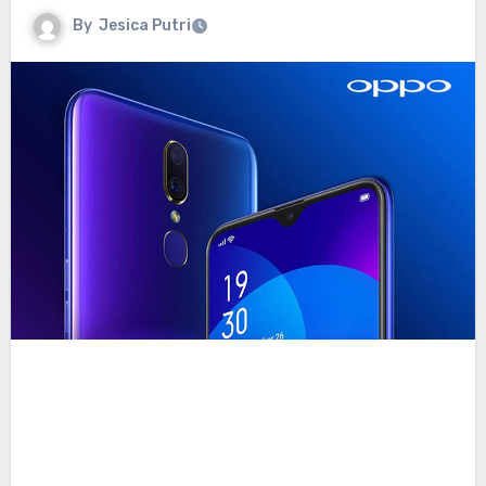
By
Jesica Putri