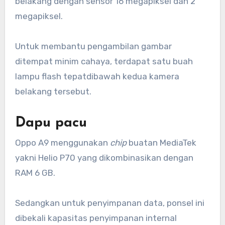
belakang dengan sensor 16 megapiksel dan 2
megapiksel.
Untuk membantu pengambilan gambar
ditempat minim cahaya, terdapat satu buah
lampu flash tepatdibawah kedua kamera
belakang tersebut.
Dapu pacu
Oppo A9 menggunakan
chip
buatan MediaTek
yakni Helio P70 yang dikombinasikan dengan
RAM 6 GB.
Sedangkan untuk penyimpanan data, ponsel ini
dibekali kapasitas penyimpanan internal