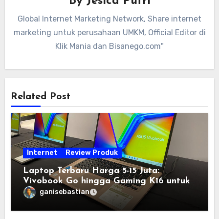
By
Jesica Putri
Global Internet Marketing Network, Share internet
marketing untuk perusahaan UMKM, Official Editor di
Klik Mania dan Bisanego.com"
Related Post
Internet
Review Produk
Laptop Terbaru Harga 5-15 Juta:
Vivobook Go hingga Gaming K16 untuk
Semua Budget
ganisebastian