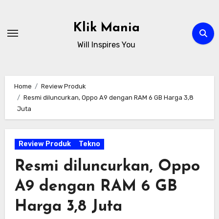
Skip
to
Klik Mania
content
Will Inspires You
Home
Review Produk
Resmi diluncurkan, Oppo A9 dengan RAM 6 GB Harga 3,8
Juta
Review Produk
Tekno
Resmi diluncurkan, Oppo
A9 dengan RAM 6 GB
Harga 3,8 Juta