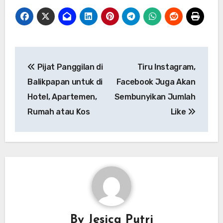
Navigasi
Pijat Panggilan di
Tiru Instagram,
pos
Balikpapan untuk di
Facebook Juga Akan
Hotel, Apartemen,
Sembunyikan Jumlah
Rumah atau Kos
Like
By
Jesica Putri