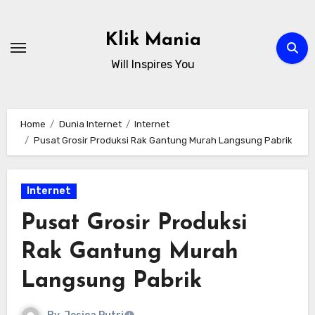
Skip
to
Klik Mania
content
Will Inspires You
Home
Dunia Internet
Internet
Pusat Grosir Produksi Rak Gantung Murah Langsung Pabrik
Internet
Pusat Grosir Produksi
Rak Gantung Murah
Langsung Pabrik