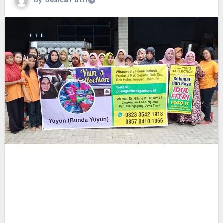
By
Jesica Putri