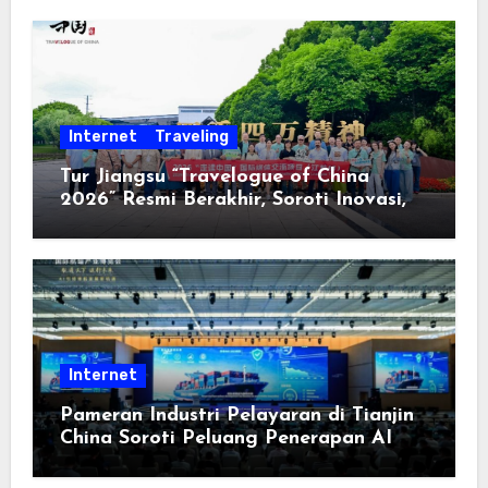
Internet
Traveling
Tur Jiangsu “Travelogue of China
2026” Resmi Berakhir, Soroti Inovasi,
Keterbukaan, dan Pembangunan
Berorientasi pada Masyarakat
Internet
Pameran Industri Pelayaran di Tianjin
China Soroti Peluang Penerapan AI