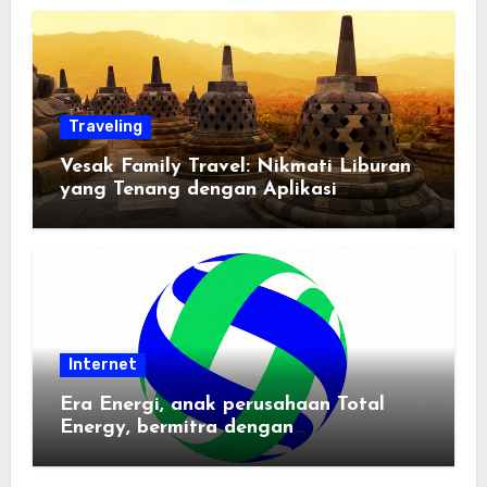
Traveling
Vesak Family Travel: Nikmati Liburan
yang Tenang dengan Aplikasi
Pemindai PDF
Internet
Era Energi, anak perusahaan Total
Energy, bermitra dengan
Zhuochuangtong untuk mempercepat
transisi energi Indonesia — raksasa