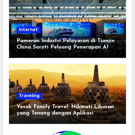
Internet
Pameran Industri Pelayaran di Tianjin
China Soroti Peluang Penerapan AI
Traveling
Vesak Family Travel: Nikmati Liburan
yang Tenang dengan Aplikasi
Pemindai PDF