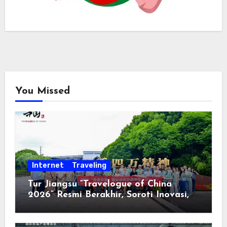
You Missed
Internet
Traveling
Tur Jiangsu “Travelogue of China
2026” Resmi Berakhir, Soroti Inovasi,
Keterbukaan, dan Pembangunan
Berorientasi pada Masyarakat