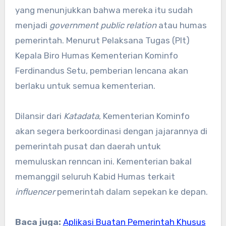
yang menunjukkan bahwa mereka itu sudah
menjadi
government public relation
atau humas
pemerintah. Menurut Pelaksana Tugas (Plt)
Kepala Biro Humas Kementerian Kominfo
Ferdinandus Setu, pemberian lencana akan
berlaku untuk semua kementerian.
Dilansir dari
Katadata
, Kementerian Kominfo
akan segera berkoordinasi dengan jajarannya di
pemerintah pusat dan daerah untuk
memuluskan renncan ini. Kementerian bakal
memanggil seluruh Kabid Humas terkait
influencer
pemerintah dalam sepekan ke depan.
Baca juga:
Aplikasi Buatan Pemerintah Khusus