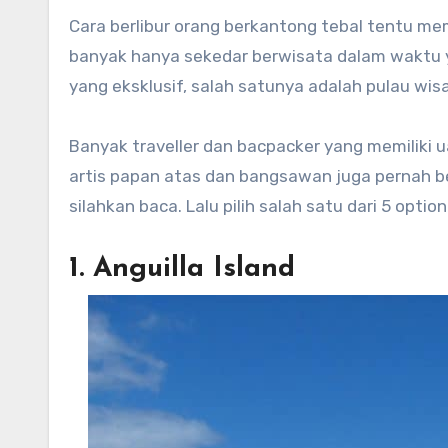
Cara berlibur orang berkantong tebal tentu memiliki gaya yang berbeda. Biasanya mereka mengeluarkan uang
banyak hanya sekedar berwisata dalam waktu ya
yang eksklusif, salah satunya adalah pulau wis
Banyak traveller dan bacpacker yang memiliki ua
artis papan atas dan bangsawan juga pernah berl
silahkan baca. Lalu pilih salah satu dari 5 option
1. Anguilla Island