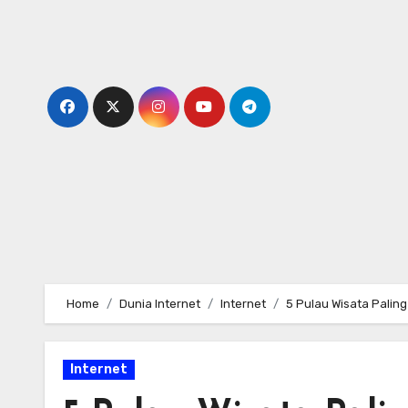
Skip
to
content
Home
Dunia Internet
Internet
5 Pulau Wisata Paling
Internet