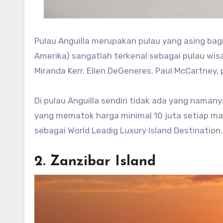
Pulau Anguilla merupakan pulau yang asing bag
Amerika) sangatlah terkenal sebagai pulau wisa
Miranda Kerr, Ellen DeGeneres, Paul McCartney, 
Di pulau Anguilla sendiri tidak ada yang naman
yang mematok harga minimal 10 juta setiap ma
sebagai World Leadig Luxury Island Destination.
2. Zanzibar Island