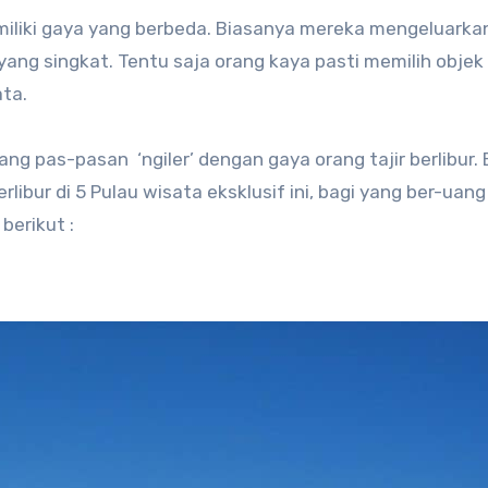
ng singkat. Tentu saja orang kaya pasti memilih objek
ata.
ng pas-pasan ‘ngiler’ dengan gaya orang tajir berlibur. 
ibur di 5 Pulau wisata eksklusif ini, bagi yang ber-uang
 berikut :