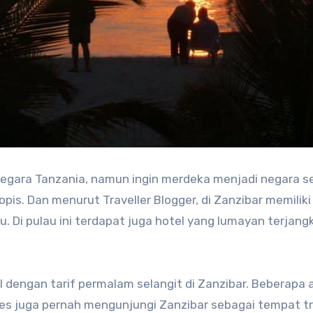
egara Tanzania, namun ingin merdeka menjadi negara se
ropis. Dan menurut Traveller Blogger, di Zanzibar memiliki
 Di pulau ini terdapat juga hotel yang lumayan terjang
l dengan tarif permalam selangit di Zanzibar. Beberapa a
es juga pernah mengunjungi Zanzibar sebagai tempat tr