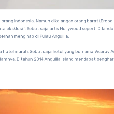
i orang Indonesia. Namun dikalangan orang barat (Eropa
ta eksklusif. Sebut saja artis Hollywood seperti Orlando
pernah menginap di Pulau Anguilla.
ya hotel murah. Sebut saja hotel yang bernama Viceroy A
lamnya. Ditahun 2014 Anguilla Island mendapat pengha