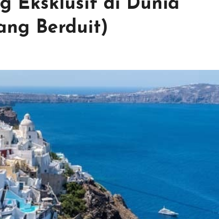
g Eksklusif di Dunia
ang Berduit)