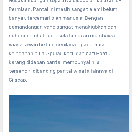
Nusakambangan tepatnya disebelah selatan LP
Permisan. Pantai ini masih sangat alami belum
banyak tercemari oleh manusia. Dengan
pemandangan yang sangat menakjubkan dan
deburan ombak laut selatan akan membawa
wiasatawan betah menikmati panorama
keindahan pulau-pulau kecil dan batu-batu
karang didepan pantai mempunyai nilai
tersendiri dibanding pantai wisata lainnya di
Cilacap.