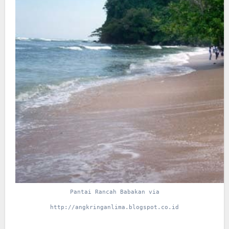
Pantai Rancah Babakan via
http://angkringanlima.blogspot.co.id