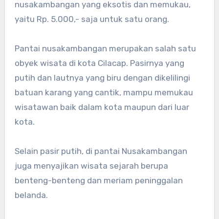
nusakambangan yang eksotis dan memukau,
yaitu Rp. 5.000,- saja untuk satu orang.
Pantai nusakambangan merupakan salah satu
obyek wisata di kota Cilacap. Pasirnya yang
putih dan lautnya yang biru dengan dikelilingi
batuan karang yang cantik, mampu memukau
wisatawan baik dalam kota maupun dari luar
kota.
Selain pasir putih, di pantai Nusakambangan
juga menyajikan wisata sejarah berupa
benteng-benteng dan meriam peninggalan
belanda.