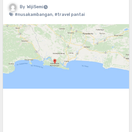
By
WijiSemi
#nusakambangan
,
#travel pantai