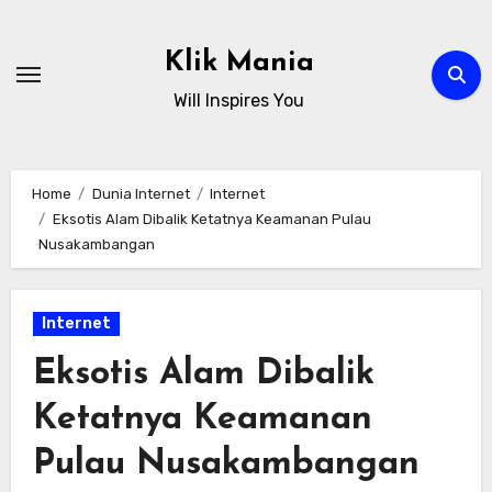
Skip
to
Klik Mania
content
Will Inspires You
Home
Dunia Internet
Internet
Eksotis Alam Dibalik Ketatnya Keamanan Pulau
Nusakambangan
Internet
Eksotis Alam Dibalik
Ketatnya Keamanan
Pulau Nusakambangan