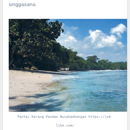
singgasana.
Pantai Karang Pandan Nusakambangan https://job-
like.com/