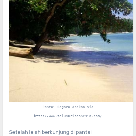
Pantai Segara Anakan via
http://www.telusurindonesia.com/
Setelah lelah berkunjung di pantai