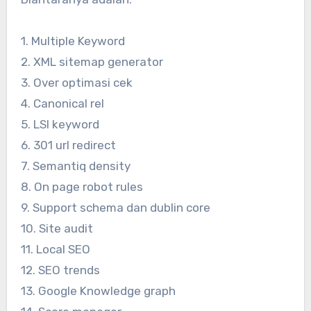
1. Multiple Keyword
2. XML sitemap generator
3. Over optimasi cek
4. Canonical rel
5. LSI keyword
6. 301 url redirect
7. Semantiq density
8. On page robot rules
9. Support schema dan dublin core
10. Site audit
11. Local SEO
12. SEO trends
13. Google Knowledge graph