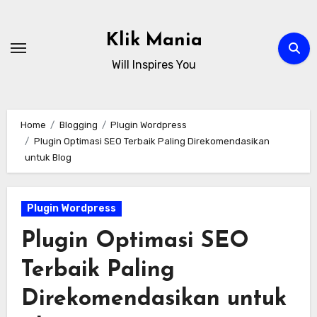
Skip
to
Klik Mania
content
Will Inspires You
Home
Blogging
Plugin Wordpress
Plugin Optimasi SEO Terbaik Paling Direkomendasikan
untuk Blog
Plugin Wordpress
Plugin Optimasi SEO
Terbaik Paling
Direkomendasikan untuk