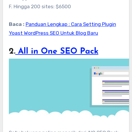
F. Hingga 200 sites: $6500
Baca :
Panduan Lengkap : Cara Setting Plugin
Yoast WordPress SEO Untuk Blog Baru
2.
All in One SEO Pack