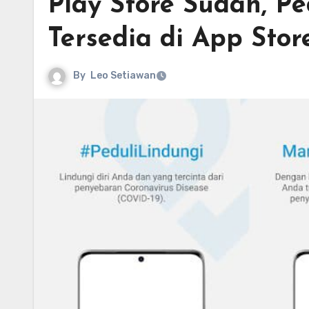
Play Store Sudah, P
Tersedia di App Stor
By
Leo Setiawan