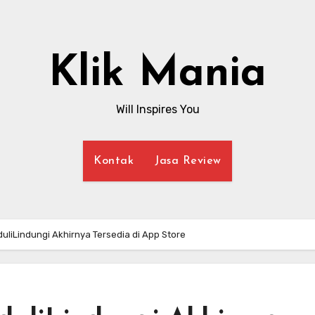
Klik Mania
Will Inspires You
Kontak
Jasa Review
uliLindungi Akhirnya Tersedia di App Store