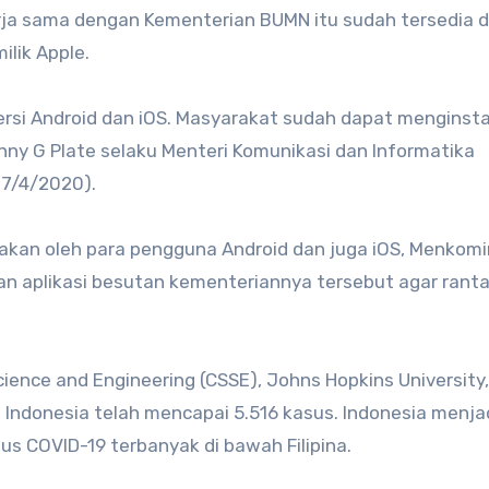
kerja sama dengan Kementerian BUMN itu sudah tersedia d
lik Apple.
versi Android dan iOS. Masyarakat sudah dapat menginstal
nny G Plate selaku Menteri Komunikasi dan Informatika
(17/4/2020).
unakan oleh para pengguna Android dan juga iOS, Menkom
 aplikasi besutan kementeriannya tersebut agar ranta
ience and Engineering (CSSE), Johns Hopkins University,
 Indonesia telah mencapai 5.516 kasus. Indonesia menja
s COVID-19 terbanyak di bawah Filipina.