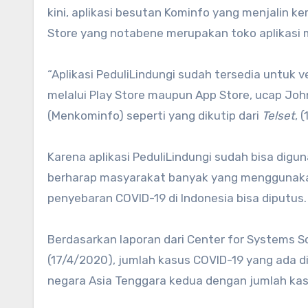
kini, aplikasi besutan Kominfo yang menjalin 
Store yang notabene merupakan toko aplikasi mi
“Aplikasi PeduliLindungi sudah tersedia untuk 
melalui Play Store maupun App Store, ucap Joh
(Menkominfo) seperti yang dikutip dari
Telset
, 
Karena aplikasi PeduliLindungi sudah bisa dig
berharap masyarakat banyak yang menggunakan
penyebaran COVID-19 di Indonesia bisa diputus.
Berdasarkan laporan dari Center for Systems Sc
(17/4/2020), jumlah kasus COVID-19 yang ada di
negara Asia Tenggara kedua dengan jumlah kasu