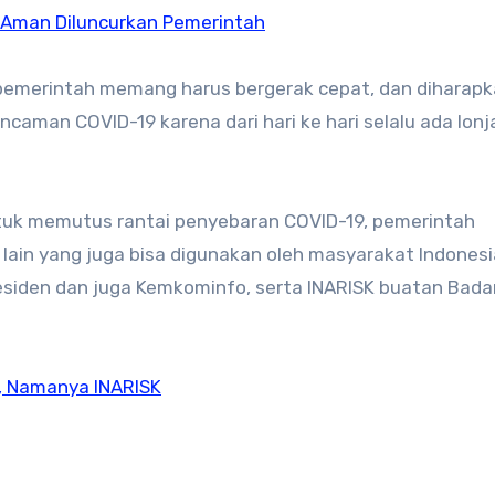
 Aman Diluncurkan Pemerintah
u pemerintah memang harus bergerak cepat, dan diharap
aman COVID-19 karena dari hari ke hari selalu ada lon
untuk memutus rantai penyebaran COVID-19, pemerintah
lain yang juga bisa digunakan oleh masyarakat Indonesi
esiden dan juga Kemkominfo, serta INARISK buatan Bada
, Namanya INARISK