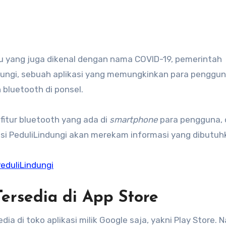
ndungi, sebuah aplikasi yang memungkinkan para penggu
 bluetooth di ponsel.
itur bluetooth yang ada di
smartphone
para pengguna, 
asi PeduliLindungi akan merekam informasi yang dibutuh
eduliLindungi
Tersedia di App Store
dia di toko aplikasi milik Google saja, yakni Play Store.