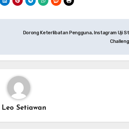
Dorong Keterlibatan Pengguna, Instagram Uji St
Challen
y
Leo Setiawan