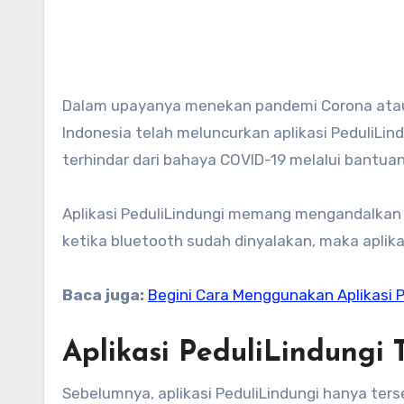
Dalam upayanya menekan pandemi Corona atau yang juga dikenal dengan nama COVID-19, pemerintah
Indonesia telah meluncurkan aplikasi PeduliLi
terhindar dari bahaya COVID-19 melalui bantuan
Aplikasi PeduliLindungi memang mengandalkan f
ketika bluetooth sudah dinyalakan, maka aplik
Baca juga:
Begini Cara Menggunakan Aplikasi P
Aplikasi PeduliLindungi 
Sebelumnya, aplikasi PeduliLindungi hanya terse