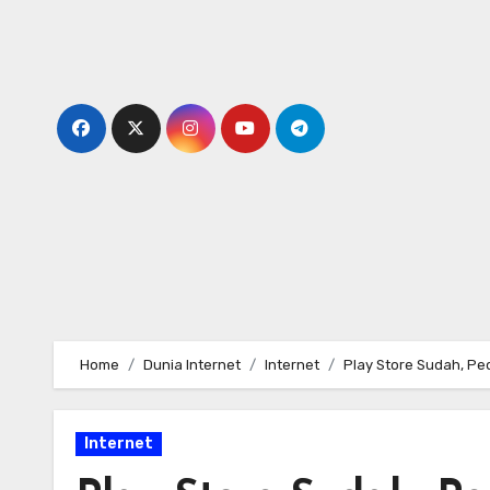
Skip
to
content
Home
Dunia Internet
Internet
Play Store Sudah, Ped
Internet