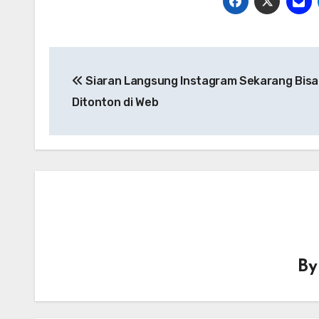
Navigasi
Siaran Langsung Instagram Sekarang Bisa
pos
Ditonton di Web
B