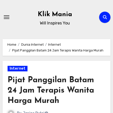
Skip
to
Klik Mania
content
Will Inspires You
Home
Dunia Internet
Internet
Pijat Panggilan Batam 24 Jam Terapis Wanita Harga Murah
Internet
Pijat Panggilan Batam
24 Jam Terapis Wanita
Harga Murah