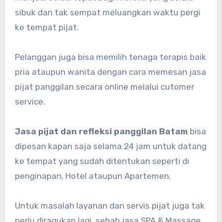
sibuk dan tak sempat meluangkan waktu pergi
ke tempat pijat.
Pelanggan juga bisa memilih tenaga terapis baik
pria ataupun wanita dengan cara memesan jasa
pijat panggilan secara online melalui cutomer
service.
Jasa pijat dan refleksi panggilan Batam
bisa
dipesan kapan saja selama 24 jam untuk datang
ke tempat yang sudah ditentukan seperti di
penginapan, Hotel ataupun Apartemen.
Untuk masalah layanan dan servis pijat juga tak
perlu diragukan lagi, sebab jasa SPA & Massage