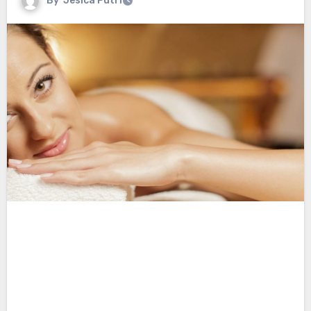
By
Jesica Putri