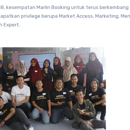
8, kesempatan Marlin Booking untuk terus berkembang
patkan privilege berupa Market Access, Marketing, Men
h Expert.