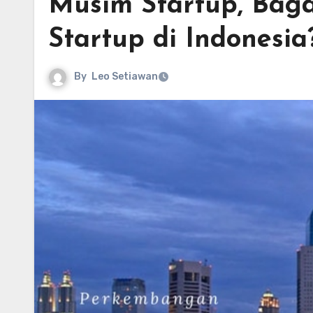
Musim Startup, Ba
Startup di Indonesia
By
Leo Setiawan