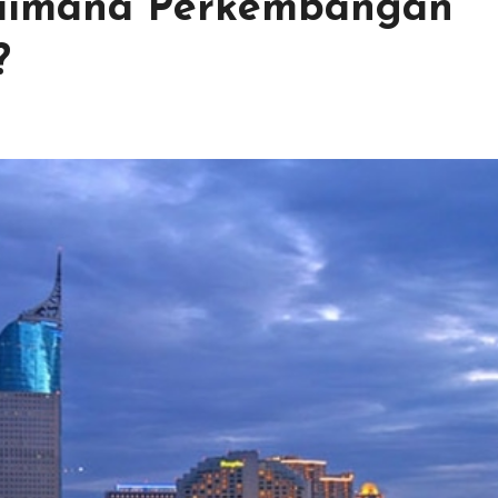
gaimana Perkembangan
?