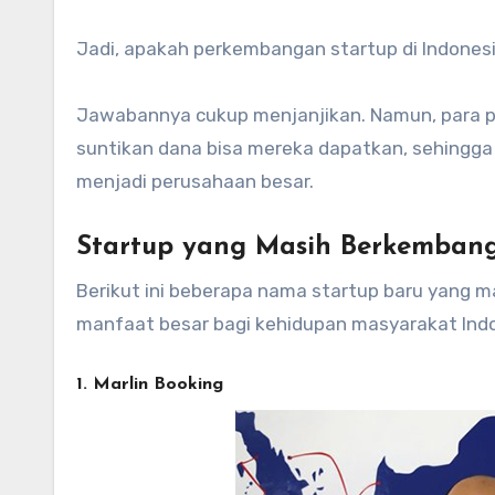
Jadi, apakah perkembangan startup di Indones
Jawabannya cukup menjanjikan. Namun, para pen
suntikan dana bisa mereka dapatkan, sehingga s
menjadi perusahaan besar.
Startup yang Masih Berkemban
Berikut ini beberapa nama startup baru yang m
manfaat besar bagi kehidupan masyarakat Indo
1. Marlin Booking