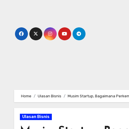
Skip
to
content
Home
Ulasan Bisnis
Musim Startup, Bagaimana Perkem
Ulasan Bisnis