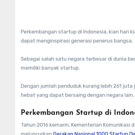
Perkembangan startup di Indonesia, kian hari kian gencar yang kemudian memunculkan aktor-aktor baru yang
dapat menginspirasi generasi penerus bangsa.
Sebagai salah satu negara terbesar di dunia b
memiliki banyak startup.
Dengan jumlah penduduk kurang lebih 261 juta 
hebat yang dapat bersaing dengan negara lain.
Perkembangan Startup di Indon
Tahun 2016 kemarin, Kementerian Komunikasi d
meluncurkan
Gerakan Nasional 1000 Startup Dig