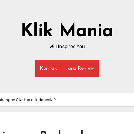
Klik Mania
Will Inspires You
Kontak
Jasa Review
bangan Startup di Indonesia?