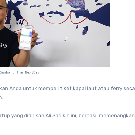
Gambar: The NextDev
an Anda untuk membeli tiket kapal laut atau ferry seca
n.
artup yang didirikan Ali Sadikin ini, berhasil memenangkan