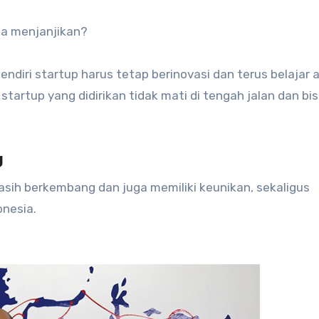
ia menjanjikan?
diri startup harus tetap berinovasi dan terus belajar 
tartup yang didirikan tidak mati di tengah jalan dan bi
g
asih berkembang dan juga memiliki keunikan, sekaligus
nesia.