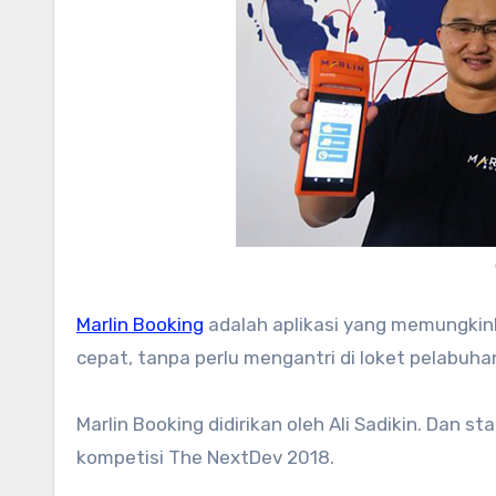
Marlin Booking
adalah aplikasi yang memungkink
cepat, tanpa perlu mengantri di loket pelabuha
Marlin Booking didirikan oleh Ali Sadikin. Dan st
kompetisi The NextDev 2018.