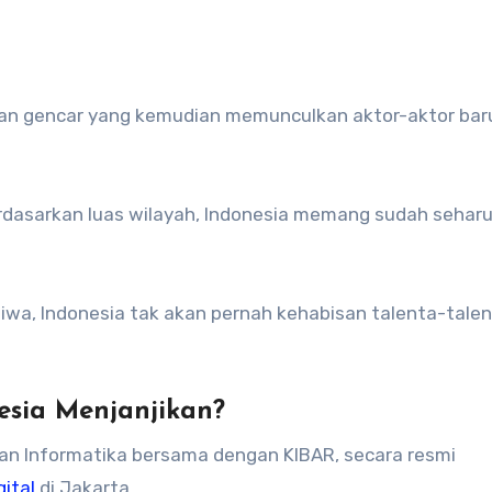
erdasarkan luas wilayah, Indonesia memang sudah sehar
jiwa, Indonesia tak akan pernah kehabisan talenta-tale
esia Menjanjikan?
an Informatika bersama dengan KIBAR, secara resmi
ital
di Jakarta.