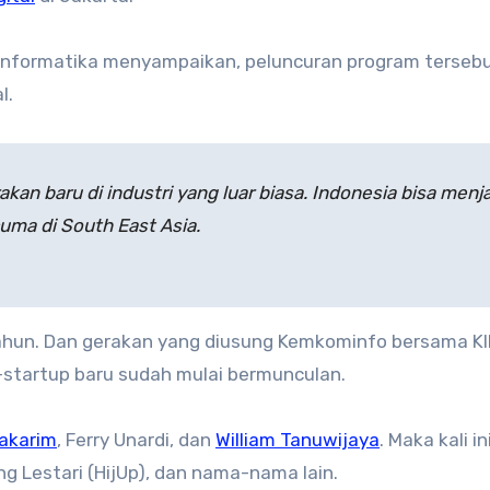
 Informatika menyampaikan, peluncuran program terseb
l.
kan baru di industri yang luar biasa. Indonesia bisa menj
cuma di South East Asia.
tahun. Dan gerakan yang diusung Kemkominfo bersama KI
startup baru sudah mulai bermunculan.
akarim
, Ferry Unardi, dan
William Tanuwijaya
. Maka kali in
eng Lestari (HijUp), dan nama-nama lain.