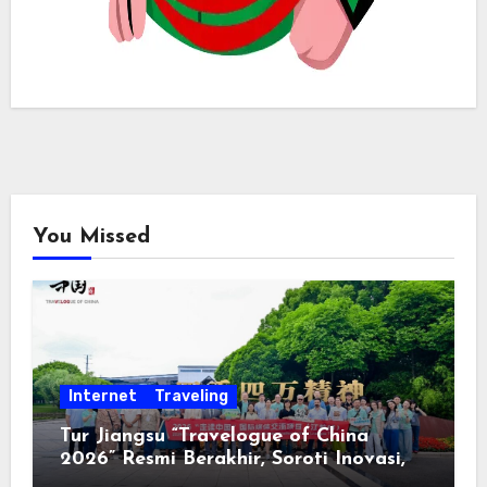
You Missed
Internet
Traveling
Tur Jiangsu “Travelogue of China
2026” Resmi Berakhir, Soroti Inovasi,
Keterbukaan, dan Pembangunan