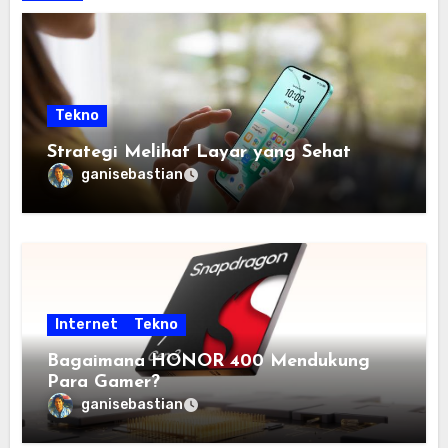
Tekno
Strategi Melihat Layar yang Sehat
ganisebastian
Internet
Tekno
Bagaimana HONOR 400 Mendukung
Para Gamer?
ganisebastian