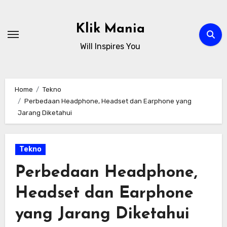
Skip
to
Klik Mania
content
Will Inspires You
Home
Tekno
Perbedaan Headphone, Headset dan Earphone yang
Jarang Diketahui
Tekno
Perbedaan Headphone,
Headset dan Earphone
yang Jarang Diketahui