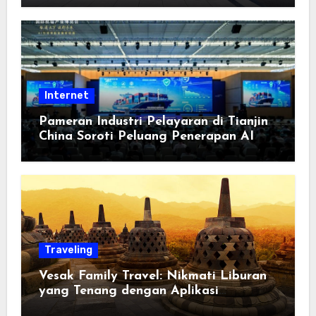
Berorientasi pada Masyarakat
Internet
Pameran Industri Pelayaran di Tianjin
China Soroti Peluang Penerapan AI
Traveling
Vesak Family Travel: Nikmati Liburan
yang Tenang dengan Aplikasi
Pemindai PDF