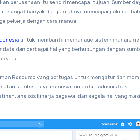
kan perusahaan itu sendiri mencapai tujuan. Sumber da
kan sangat banyak dan jumlahnya mencapai puluhan ba
age pekerja dengan cara manual.
ndonesia
untuk membantu memanage sistem manajeme
 data dan berbagai hal yang berhubungan dengan sumb
tersebut.
 Human Resource yang bertugas untuk mengatur dan me
 atau sumber daya manusia mulai dari administrasi
tihan, analisis kinerja pegawai dan segala hal yang mas