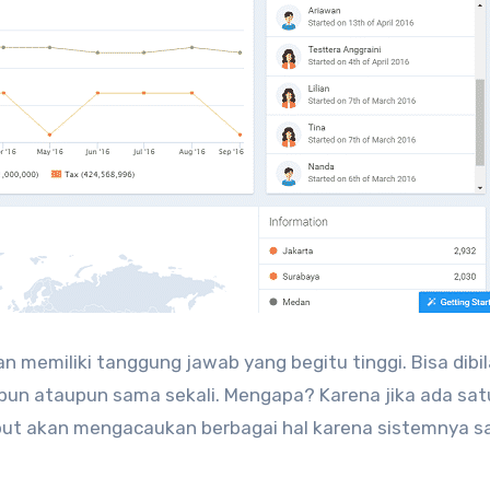
 memiliki tanggung jawab yang begitu tinggi. Bisa dibil
itpun ataupun sama sekali. Mengapa? Karena jika ada sat
but akan mengacaukan berbagai hal karena sistemnya sa