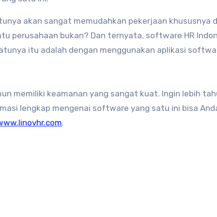
entunya akan sangat memudahkan pekerjaan khususnya 
u perusahaan bukan? Dan ternyata, software HR Indon
atunya itu adalah dengan menggunakan aplikasi softwa
un memiliki keamanan yang sangat kuat. Ingin lebih tah
rmasi lengkap mengenai software yang satu ini bisa And
www.linovhr.com
.