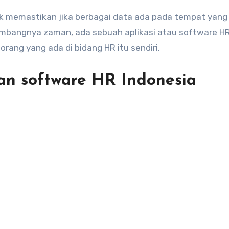
tuk memastikan jika berbagai data ada pada tempat yang
kembangnya zaman, ada sebuah aplikasi atau software H
ang yang ada di bidang HR itu sendiri.
n software HR Indonesia