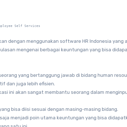
mployee Self Services
tkan dengan menggunakan software HR Indonesia yang 
it ulasan mengenai berbagai keuntungan yang bisa didap
orang yang bertanggung jawab di bidang human resou
f dan juga lebih efisien.
ikasi ini akan sangat membantu seorang dalam menginp
yang bisa diisi sesuai dengan masing-masing bidang.
aja menjadi poin utama keuntungan yang bisa didapat
ang satu ini.