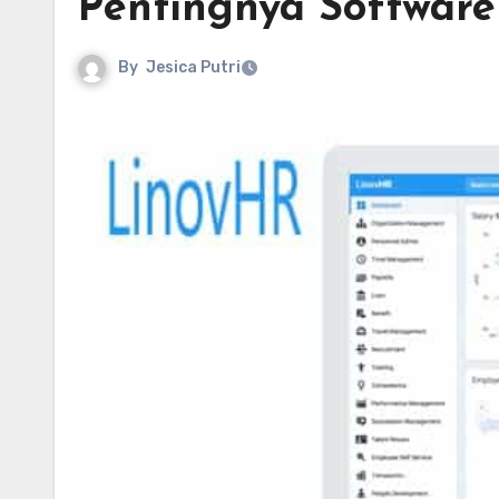
Pentingnya Software
By
Jesica Putri