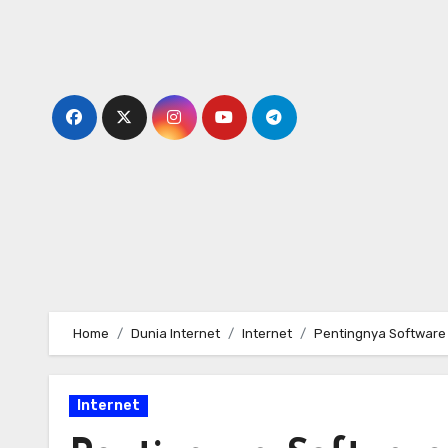
Skip
to
content
Home
Dunia Internet
Internet
Pentingnya Software
Internet