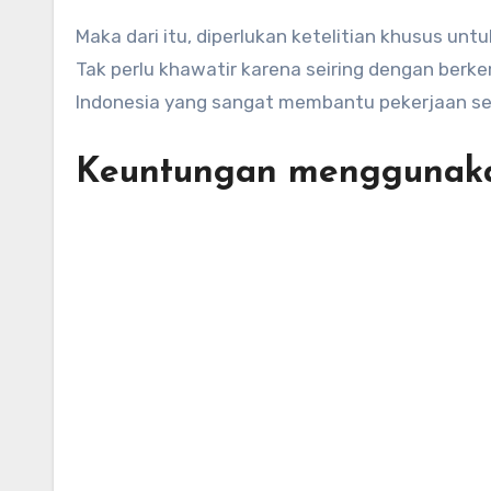
Maka dari itu, diperlukan ketelitian khusus un
Tak perlu khawatir karena seiring dengan ber
Indonesia yang sangat membantu pekerjaan seor
Keuntungan menggunaka