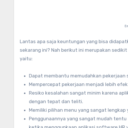
E
Lantas apa saja keuntungan yang bisa didapa
sekarang ini? Nah berikut ini merupakan sedik
yaitu:
Dapat membantu memudahkan pekerjaan se
Mempercepat pekerjaan menjadi lebih efekti
Resiko kesalahan sangat minim karena apl
dengan tepat dan teliti.
Memiliki pilihan menu yang sangat lengkap 
Penggunaannya yang sangat mudah tentu s
ketika menggunkaan aplikasi software HR y