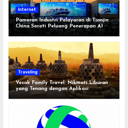
Internet
Pameran Industri Pelayaran di Tianjin
China Soroti Peluang Penerapan AI
Traveling
Vesak Family Travel: Nikmati Liburan
yang Tenang dengan Aplikasi
Pemindai PDF