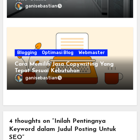
ganisebastian
Blogging
Optimasi Blog
Webmaster
Cara Memilih Jasa Copywriting Yang
Tepat Sesuai Kebutuhan
ganisebastian
4 thoughts on “Inilah Pentingnya
Keyword dalam Judul Posting Untuk
SEO”