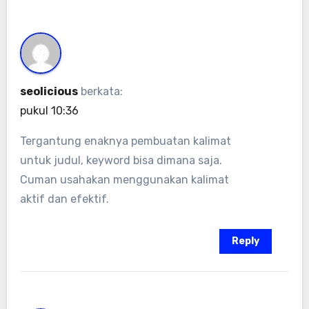
seolicious
berkata:
pukul 10:36
Tergantung enaknya pembuatan kalimat
untuk judul, keyword bisa dimana saja.
Cuman usahakan menggunakan kalimat
aktif dan efektif.
Reply