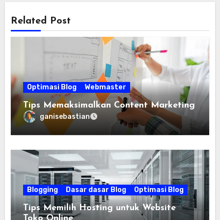
Related Post
Optimasi Blog
Webmaster
Tips Memaksimalkan Content Marketing
ganisebastian
Blogging
Dasar dasar Blog
Optimasi Blog
Tips Memilih Hosting untuk Website
Toko Online