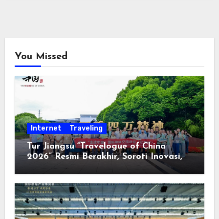
You Missed
Internet
Traveling
Tur Jiangsu “Travelogue of China
2026” Resmi Berakhir, Soroti Inovasi,
Keterbukaan, dan Pembangunan
Berorientasi pada Masyarakat