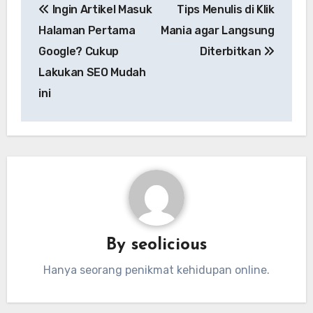
Ingin Artikel Masuk
Tips Menulis di Klik
pos
Halaman Pertama
Mania agar Langsung
Google? Cukup
Diterbitkan
Lakukan SEO Mudah
ini
By
seolicious
Hanya seorang penikmat kehidupan online.