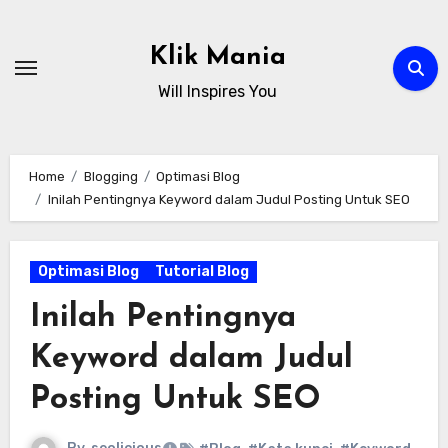
Skip
to
Klik Mania
content
Will Inspires You
Home
Blogging
Optimasi Blog
Inilah Pentingnya Keyword dalam Judul Posting Untuk SEO
Optimasi Blog
Tutorial Blog
Inilah Pentingnya
Keyword dalam Judul
Posting Untuk SEO