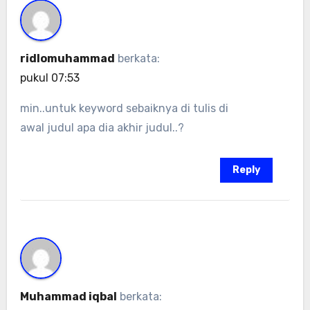
ridlomuhammad
berkata:
pukul 07:53
min..untuk keyword sebaiknya di tulis di
awal judul apa dia akhir judul..?
Reply
Muhammad iqbal
berkata: