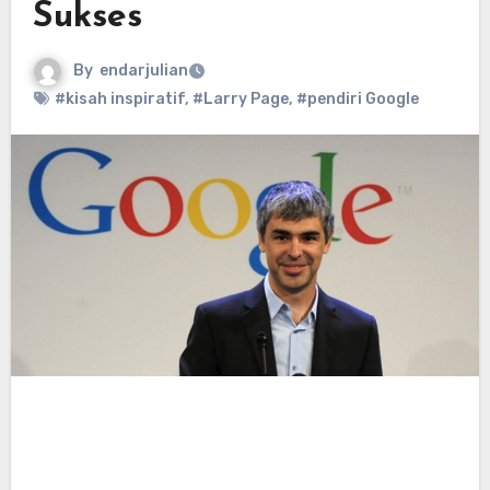
Sukses
By
endarjulian
#kisah inspiratif
,
#Larry Page
,
#pendiri Google