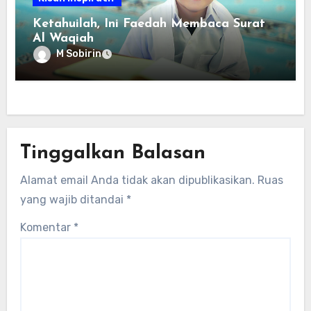
Ketahuilah, Ini Faedah Membaca Surat
Al Waqiah
M Sobirin
Tinggalkan Balasan
Alamat email Anda tidak akan dipublikasikan.
Ruas
yang wajib ditandai
*
Komentar
*