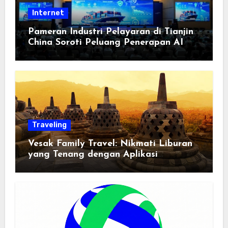
Internet
Pameran Industri Pelayaran di Tianjin
China Soroti Peluang Penerapan AI
Traveling
Vesak Family Travel: Nikmati Liburan
yang Tenang dengan Aplikasi
Pemindai PDF