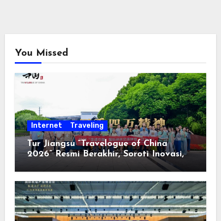
You Missed
Internet
Traveling
Tur Jiangsu “Travelogue of China
2026” Resmi Berakhir, Soroti Inovasi,
Keterbukaan, dan Pembangunan
Berorientasi pada Masyarakat