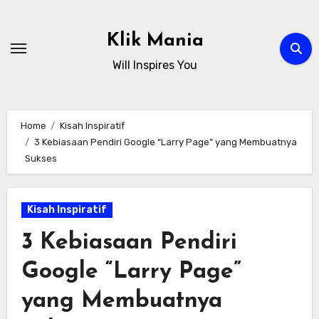
Skip
to
Klik Mania
content
Will Inspires You
Home
Kisah Inspiratif
3 Kebiasaan Pendiri Google “Larry Page” yang Membuatnya
Sukses
Kisah Inspiratif
3 Kebiasaan Pendiri
Google “Larry Page”
yang Membuatnya