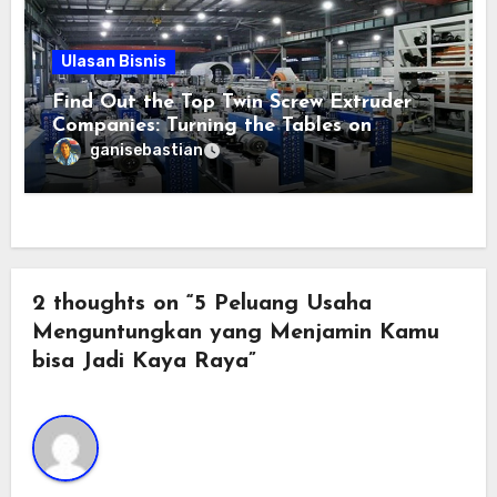
Ulasan Bisnis
Find Out the Top Twin Screw Extruder
Companies: Turning the Tables on
Extruder Engineering
ganisebastian
2 thoughts on “5 Peluang Usaha
Menguntungkan yang Menjamin Kamu
bisa Jadi Kaya Raya”