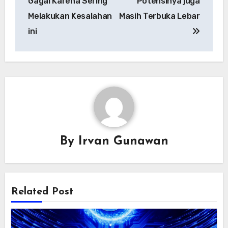
Gagal Karena Sering
Potensinya juga
Melakukan Kesalahan
Masih Terbuka Lebar
ini
By
Irvan Gunawan
Related Post