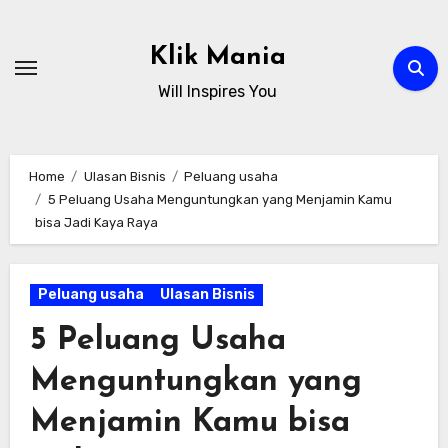
Skip
to
Klik Mania
content
Will Inspires You
Home
Ulasan Bisnis
Peluang usaha
5 Peluang Usaha Menguntungkan yang Menjamin Kamu
bisa Jadi Kaya Raya
Peluang usaha
Ulasan Bisnis
5 Peluang Usaha
Menguntungkan yang
Menjamin Kamu bisa