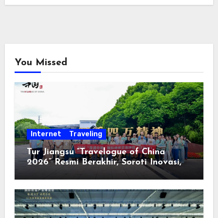
You Missed
Internet
Traveling
Tur Jiangsu “Travelogue of China
2026” Resmi Berakhir, Soroti Inovasi,
Keterbukaan, dan Pembangunan
Berorientasi pada Masyarakat