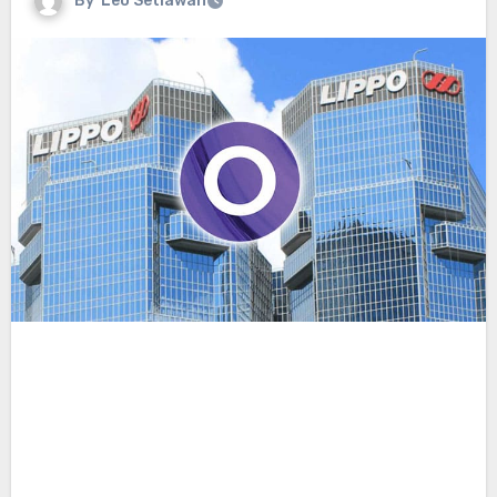
By
Leo Setiawan