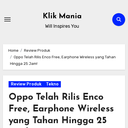
Skip
to
Klik Mania
content
Will Inspires You
Home
Review Produk
Oppo Telah Rilis Enco Free, Earphone Wireless yang Tahan
Hingga 25 Jam!
Review Produk
Tekno
Oppo Telah Rilis Enco
Free, Earphone Wireless
yang Tahan Hingga 25