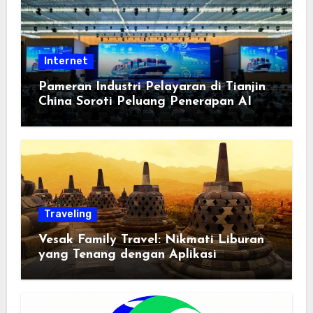
Internet
Pameran Industri Pelayaran di Tianjin
China Soroti Peluang Penerapan AI
Traveling
Vesak Family Travel: Nikmati Liburan
yang Tenang dengan Aplikasi
Pemindai PDF