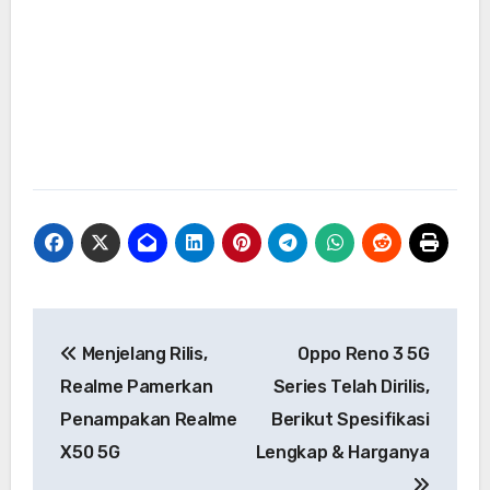
Navigasi
Menjelang Rilis,
Oppo Reno 3 5G
pos
Realme Pamerkan
Series Telah Dirilis,
Penampakan Realme
Berikut Spesifikasi
X50 5G
Lengkap & Harganya