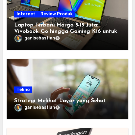
Internet
Review Produk
Laptop Terbaru Harga 5-15 Juta:
Vivobook Go hingga Gaming K16 untuk
Semua Budget
ganisebastian
Tekno
Strategi Melihat Layar yang Sehat
ganisebastian