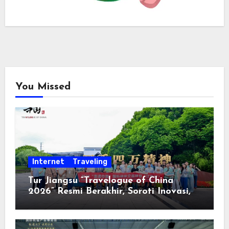
You Missed
Internet
Traveling
Tur Jiangsu “Travelogue of China
2026” Resmi Berakhir, Soroti Inovasi,
Keterbukaan, dan Pembangunan
Berorientasi pada Masyarakat