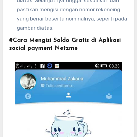
diatas. Selanjutnya tinggal sesuaikan dan
pastikan mengisi dengan nomor rekeneing
yang benar beserta nominalnya, seperti pada
gambar diatas.
#Cara Mengisi Saldo Gratis di Aplikasi
social payment Netzme