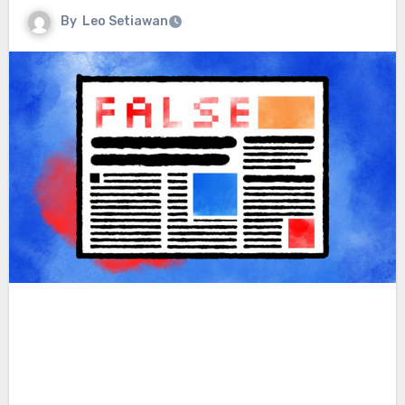
By
Leo Setiawan