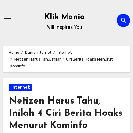
Skip
to
Klik Mania
content
Will Inspires You
Home
Dunia Internet
Internet
Netizen Harus Tahu, Inilah 4 Ciri Berita Hoaks Menurut
Kominfo
Internet
Netizen Harus Tahu,
Inilah 4 Ciri Berita Hoaks
Menurut Kominfo