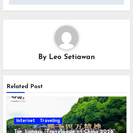
By
Leo Setiawan
Related Post
Internet
Traveling
Tur Jiangsu “Travelogue of China 2026”