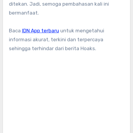
ditekan. Jadi, semoga pembahasan kali ini
bermanfaat.
Baca
IDN App terbaru
untuk mengetahui
informasi akurat, terkini dan terpercaya
sehingga terhindar dari berita Hoaks.