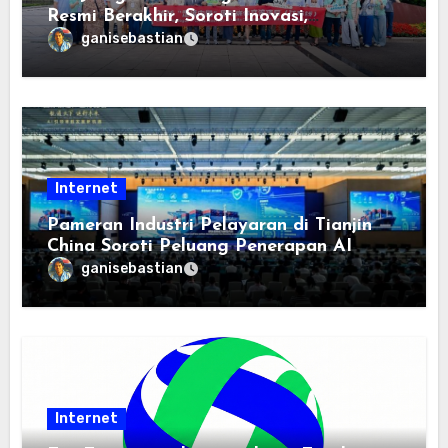
Resmi Berakhir, Soroti Inovasi,
Keterbukaan, dan Pembangunan
ganisebastian
Berorientasi pada Masyarakat
Internet
Pameran Industri Pelayaran di Tianjin
China Soroti Peluang Penerapan AI
ganisebastian
Internet