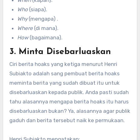
When
(kapan).
Who
(siapa).
Why
(mengapa) .
Where
(di mana).
How
(bagaimana).
3. Minta Disebarluaskan
Ciri berita hoaks yang ketiga menurut Henri
Subiakto adalah sang pembuat berita hoaks
meminta berita yang sudah dibuat itu untuk
disebarluaskan kepada publik. Anda pasti sudah
tahu alasannya mengapa berita hoaks itu harus
disebarluaskan bukan? Ya, alasannya agar publik
gaduh dan berita tersebut naik ke permukaan.
Henri Subiakto mengatakan: