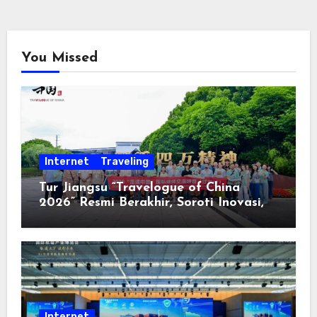
You Missed
Internet
Traveling
Tur Jiangsu “Travelogue of China
2026” Resmi Berakhir, Soroti Inovasi,
Keterbukaan, dan Pembangunan
Berorientasi pada Masyarakat
Internet