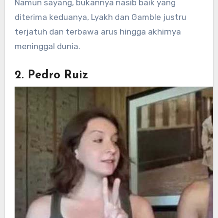
Namun sayang, bukannya nasib baik yang
diterima keduanya, Lyakh dan Gamble justru
terjatuh dan terbawa arus hingga akhirnya
meninggal dunia.
2. Pedro Ruiz