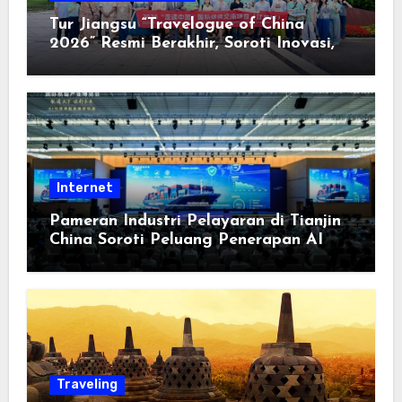
Tur Jiangsu “Travelogue of China
2026” Resmi Berakhir, Soroti Inovasi,
Keterbukaan, dan Pembangunan
Berorientasi pada Masyarakat
Internet
Pameran Industri Pelayaran di Tianjin
China Soroti Peluang Penerapan AI
Traveling