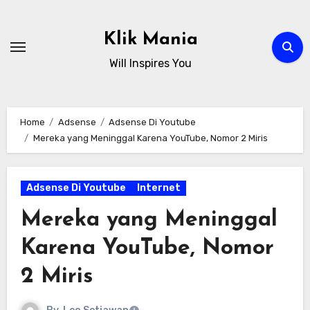
Skip
to
Klik Mania
content
Will Inspires You
Home
Adsense
Adsense Di Youtube
Mereka yang Meninggal Karena YouTube, Nomor 2 Miris
Adsense Di Youtube
Internet
Mereka yang Meninggal
Karena YouTube, Nomor
2 Miris