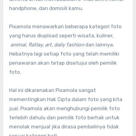
handphone, dan domisili kamu.
Pixamola menawarkan beberapa kategori foto
yang harus diupload seperti wisata, kuliner,
animal, flatlay, art, daily fashion
dan lainnya.
Hebatnya lagi setiap foto yang telah memiliki
penawaran akan tetap disetujui oleh pemilik
foto.
Hal ini dikarenakan Pixamola sangat
mementingkan Hak Cipta dalam foto yang kita
jual. Pixamola akan menghubungi pemilik foto
terlebih dahulu dan pemilik foto berhak untuk
menolak menjual jika dirasa pembelinya tidak
sesuai kategori hati.