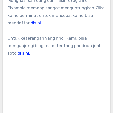
Menghasilkan uang dari hasil fotografi di
Pixamola memang sangat menguntungkan. Jika
kamu berminat untuk mencoba, kamu bisa
mendaftar
disini
.
Untuk keterangan yang rinci, kamu bisa
mengunjungi blog resmi tentang panduan jual
foto
di sini.