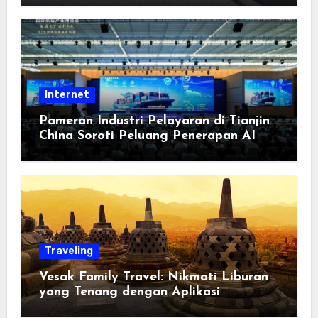
Berorientasi pada Masyarakat
Internet
Pameran Industri Pelayaran di Tianjin
China Soroti Peluang Penerapan AI
Traveling
Vesak Family Travel: Nikmati Liburan
yang Tenang dengan Aplikasi
Pemindai PDF