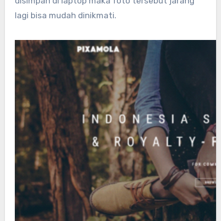
disimpan di laptop maka foto tersebut jarang
lagi bisa mudah dinikmati.