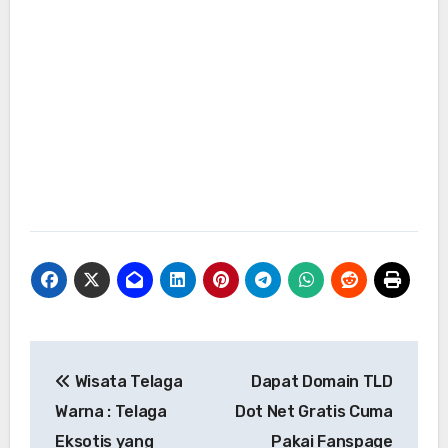
Navigasi
Wisata Telaga
Dapat Domain TLD
pos
Warna : Telaga
Dot Net Gratis Cuma
Eksotis yang
Pakai Fanspage