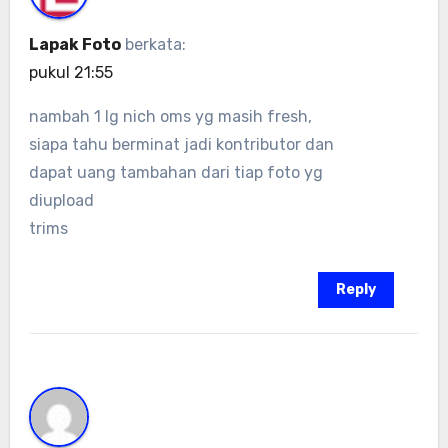
Lapak Foto
berkata:
pukul 21:55
nambah 1 lg nich oms yg masih fresh,
siapa tahu berminat jadi kontributor dan
dapat uang tambahan dari tiap foto yg
diupload
trims
Reply