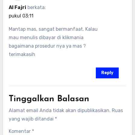
Al Fajri
berkata:
pukul 03:11
Mantap mas, sangat bermanfaat. Kalau
mau menulis dibayar di klikmania
bagaimana prosedur nya ya mas ?
terimakasih
Reply
Tinggalkan Balasan
Alamat email Anda tidak akan dipublikasikan.
Ruas
yang wajib ditandai
*
Komentar
*