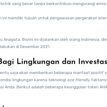
istrik yang besar tanpa berkontribusi mengurangi emisi
 ini memiliki tujuan untuk pengawasan pergerakan ener
 Anagata. Bisnis ini dijalankan oleh orang Indonesia, d
ilakukan di Desember 2021.
agi Lingkungan dan Investas
entu saja akan memberikan beberapa manfaat positif 
ondisi lingkungan karena teknologi
eco friendly,
faktany
tasi Anda. Berikut adalah beberapa keunggulan token AHA