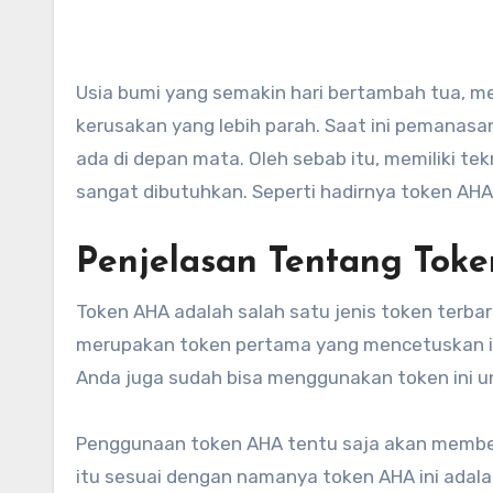
Usia bumi yang semakin hari bertambah tua, menjadi manusia harus mulai mencari cara pencegahan dampak
kerusakan yang lebih parah. Saat ini pemanas
ada di depan mata. Oleh sebab itu, memiliki te
sangat dibutuhkan. Seperti hadirnya token AH
Penjelasan Tentang Tok
Token AHA adalah salah satu jenis token terbar
merupakan token pertama yang mencetuskan id
Anda juga sudah bisa menggunakan token ini u
Penggunaan token AHA tentu saja akan memberi
itu sesuai dengan namanya token AHA ini adalah