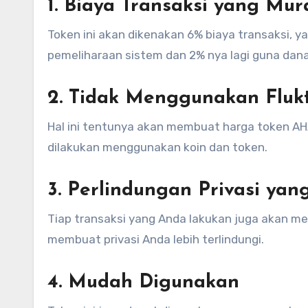
1. Biaya Transaksi yang Mur
Token ini akan dikenakan 6% biaya transaksi, y
pemeliharaan sistem dan 2% nya lagi guna dana
2. Tidak Menggunakan Flukt
Hal ini tentunya akan membuat harga token AHA d
dilakukan menggunakan koin dan token.
3. Perlindungan Privasi yan
Tiap transaksi yang Anda lakukan juga akan mem
membuat privasi Anda lebih terlindungi.
4. Mudah Digunakan