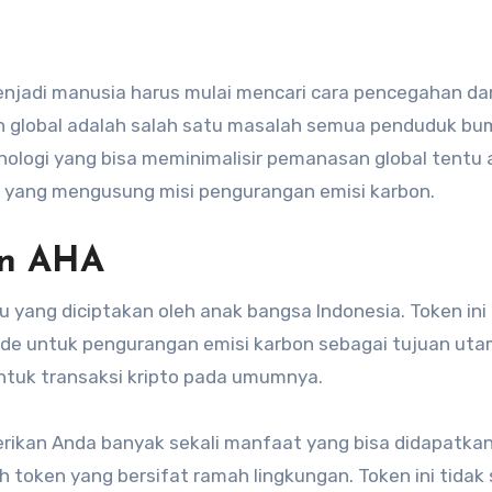
an global adalah salah satu masalah semua penduduk bu
knologi yang bisa meminimalisir pemanasan global tentu
A yang mengusung misi pengurangan emisi karbon.
en AHA
u yang diciptakan oleh anak bangsa Indonesia. Token ini
e untuk pengurangan emisi karbon sebagai tujuan uta
ntuk transaksi kripto pada umumnya.
kan Anda banyak sekali manfaat yang bisa didapatkan.
 token yang bersifat ramah lingkungan. Token ini tidak 