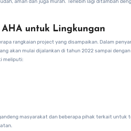
mudah, aman dan juga murah. Terlebih lagi ditambah den
n AHA untuk Lingkungan
berapa rangkaian project yang disampaikan. Dalam peny
yang akan mulai dijalankan di tahun 2022 sampai dengan
 meliputi:
ggandeng masyarakat dan beberapa pihak terkait untuk t
atan.