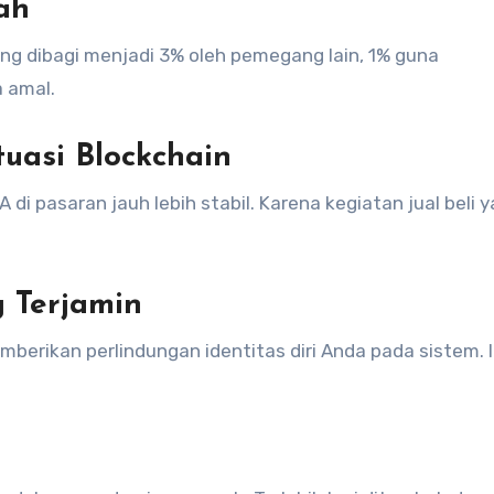
ah
ang dibagi menjadi 3% oleh pemegang lain, 1% guna
 amal.
uasi Blockchain
i pasaran jauh lebih stabil. Karena kegiatan jual beli 
g Terjamin
berikan perlindungan identitas diri Anda pada sistem. I