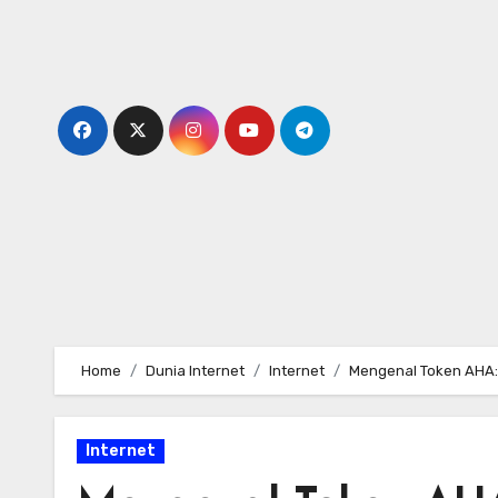
Skip
to
content
Home
Dunia Internet
Internet
Mengenal Token AHA:
Internet