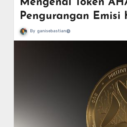
Mengenal Token AHA
Pengurangan Emisi 
By
ganisebastian