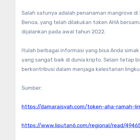
Salah satunya adalah penanaman mangrove di S
Benoa, yang telah dilakukan token AHA bersam
dijalankan pada awal tahun 2022.
Itulah berbagai informasi yang bisa Anda simak
yang sangat baik di dunia kripto. Selain tetap 
berkontribusi dalam menjaga kelestarian lingk
Sumber:
https://damaraisyah.com/token-aha-ramah-li
https://www.liputan6.com/regional/read/4946