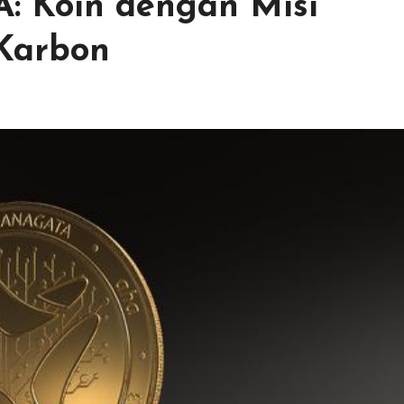
: Koin dengan Misi
Karbon