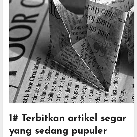
1# Terbitkan artikel segar
yang sedang pupuler