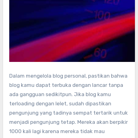
Dalam mengelola blog personal, pastikan bahwa
blog kamu dapat terbuka dengan lancar tanpa
ada gangguan sedikitpun. Jika blog kamu
terloading dengan lelet, sudah dipastikan
pengunjung yang tadinya sempat tertarik untuk
menjadi pengunjung tetap. Mereka akan berpikir
1000 kali lagi karena mereka tidak mau