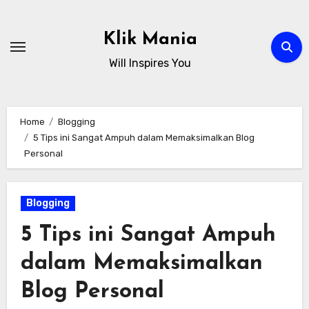
Skip
to
Klik Mania
content
Will Inspires You
Home
Blogging
5 Tips ini Sangat Ampuh dalam Memaksimalkan Blog
Personal
Blogging
5 Tips ini Sangat Ampuh
dalam Memaksimalkan
Blog Personal