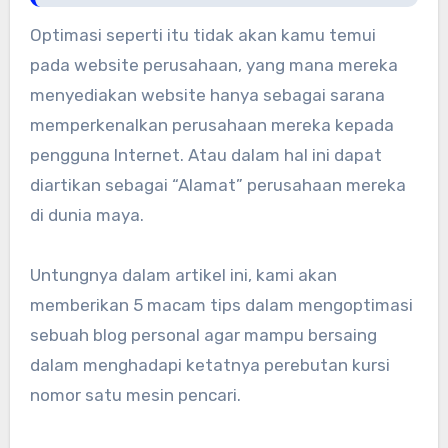
Optimasi seperti itu tidak akan kamu temui
pada website perusahaan, yang mana mereka
menyediakan website hanya sebagai sarana
memperkenalkan perusahaan mereka kepada
pengguna Internet. Atau dalam hal ini dapat
diartikan sebagai “Alamat” perusahaan mereka
di dunia maya.
Untungnya dalam artikel ini, kami akan
memberikan 5 macam tips dalam mengoptimasi
sebuah blog personal agar mampu bersaing
dalam menghadapi ketatnya perebutan kursi
nomor satu mesin pencari.