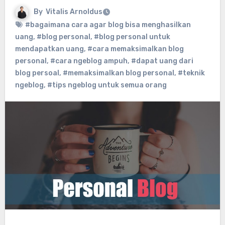
By
Vitalis Arnoldus
#bagaimana cara agar blog bisa menghasilkan
uang
,
#blog personal
,
#blog personal untuk
mendapatkan uang
,
#cara memaksimalkan blog
personal
,
#cara ngeblog ampuh
,
#dapat uang dari
blog persoal
,
#memaksimalkan blog personal
,
#teknik
ngeblog
,
#tips ngeblog untuk semua orang