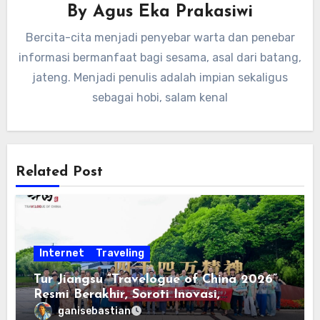
By
Agus Eka Prakasiwi
Bercita-cita menjadi penyebar warta dan penebar
informasi bermanfaat bagi sesama, asal dari batang,
jateng. Menjadi penulis adalah impian sekaligus
sebagai hobi, salam kenal
Related Post
Internet
Traveling
Tur Jiangsu “Travelogue of China 2026”
Resmi Berakhir, Soroti Inovasi,
Keterbukaan, dan Pembangunan
ganisebastian