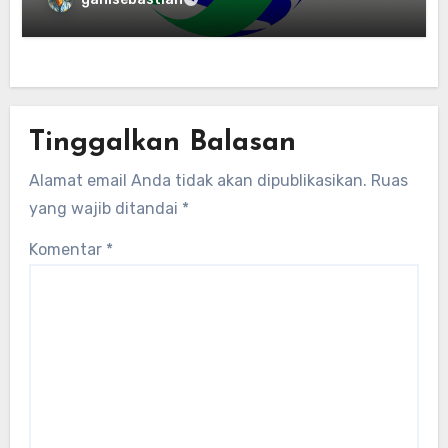
transisi energi Indonesia — raksasa
energi global bergabung dengan tim
lokal untuk mengembangkan energi
terbarukan dan infrastruktur listrik
Tinggalkan Balasan
Alamat email Anda tidak akan dipublikasikan.
Ruas
yang wajib ditandai
*
Komentar
*