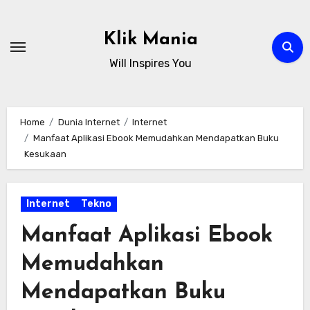
Skip
to
Klik Mania
content
Will Inspires You
Home
Dunia Internet
Internet
Manfaat Aplikasi Ebook Memudahkan Mendapatkan Buku
Kesukaan
Internet
Tekno
Manfaat Aplikasi Ebook
Memudahkan
Mendapatkan Buku