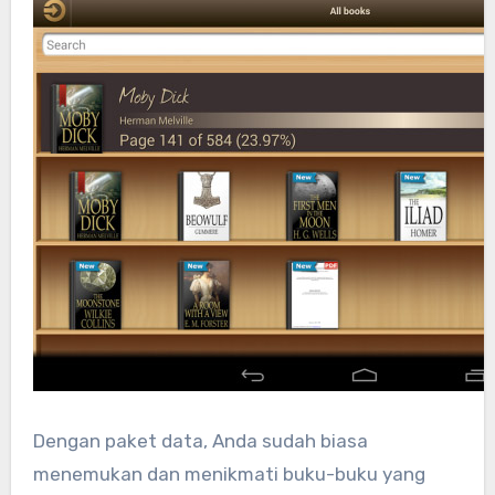
Dengan paket data, Anda sudah biasa
menemukan dan menikmati buku-buku yang