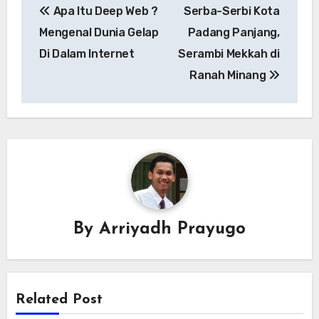
Apa Itu Deep Web ?
Serba-Serbi Kota
pos
Mengenal Dunia Gelap
Padang Panjang,
Di Dalam Internet
Serambi Mekkah di
Ranah Minang
By
Arriyadh Prayugo
Related Post