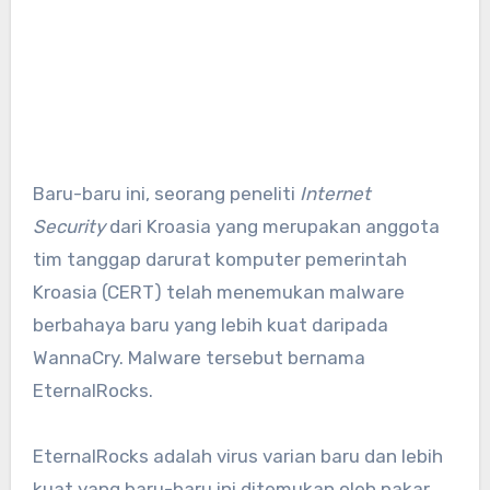
Baru-baru ini, seorang peneliti
Internet
Security
dari Kroasia yang merupakan anggota
tim tanggap darurat komputer pemerintah
Kroasia (CERT) telah menemukan malware
berbahaya baru yang lebih kuat daripada
WannaCry. Malware tersebut bernama
EternalRocks.
EternalRocks adalah virus varian baru dan lebih
kuat yang baru-baru ini ditemukan oleh pakar