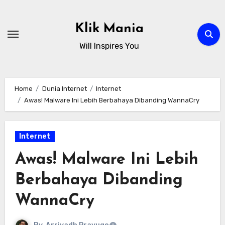
Skip
to
Klik Mania
content
Will Inspires You
Home
Dunia Internet
Internet
Awas! Malware Ini Lebih Berbahaya Dibanding WannaCry
Internet
Awas! Malware Ini Lebih
Berbahaya Dibanding
WannaCry