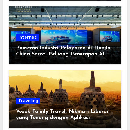
Berorientasi pada Masyarakat
Internet
Pameran Industri Pelayaran di Tianjin
China Soroti Peluang Penerapan AI
Traveling
Vesak Family Travel: Nikmati Liburan
yang Tenang dengan Aplikasi
Pemindai PDF