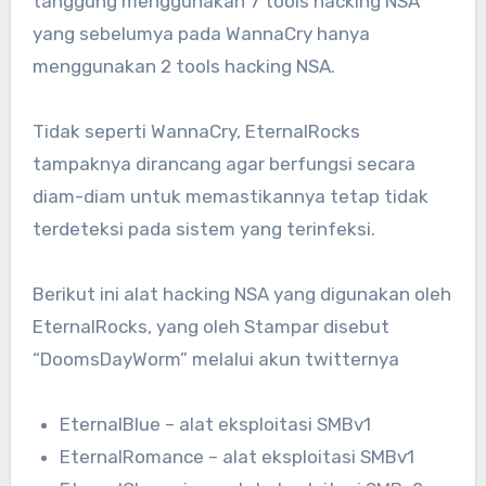
tanggung menggunakan 7 tools hacking NSA
yang sebelumya pada WannaCry hanya
menggunakan 2 tools hacking NSA.
Tidak seperti WannaCry, EternalRocks
tampaknya dirancang agar berfungsi secara
diam-diam untuk memastikannya tetap tidak
terdeteksi pada sistem yang terinfeksi.
Berikut ini alat hacking NSA yang digunakan oleh
EternalRocks, yang oleh Stampar disebut
“DoomsDayWorm” melalui akun twitternya
EternalBlue – alat eksploitasi SMBv1
EternalRomance – alat eksploitasi SMBv1