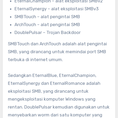
EternalChampion – alat eksploitasi SMBv2
EternalSynergy – alat eksploitasi SMBv3
SMBTouch – alat pengintai SMB
ArchTouch – alat pengintai SMB
DoublePulsar – Trojan Backdoor
SMBTouch dan ArchTouch adalah alat pengintai
SMB, yang dirancang untuk memindai port SMB
terbuka di internet umum.
Sedangkan EternalBlue, EternalChampion,
EternalSynergy dan EternalRomance adalah
eksploitasi SMB, yang dirancang untuk
mengeksploitasi komputer Windows yang
rentan. DoublePulsar kemudian digunakan untuk
menyebarkan worm dari satu komputer yang