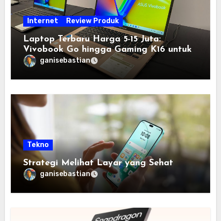
Internet
Review Produk
Laptop Terbaru Harga 5-15 Juta:
Vivobook Go hingga Gaming K16 untuk
Semua Budget
ganisebastian
Tekno
Strategi Melihat Layar yang Sehat
ganisebastian