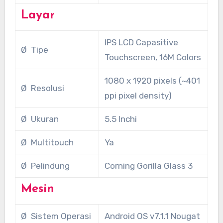
Layar
IPS LCD Capasitive
Ø Tipe
Touchscreen, 16M Colors
1080 x 1920 pixels (~401
Ø Resolusi
ppi pixel density)
Ø Ukuran
5.5 Inchi
Ø Multitouch
Ya
Ø Pelindung
Corning Gorilla Glass 3
Mesin
Ø Sistem Operasi
Android OS v7.1.1 Nougat