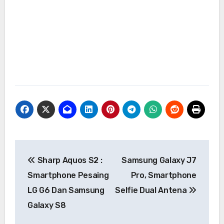
Navigasi
Sharp Aquos S2 :
Samsung Galaxy J7
pos
Smartphone Pesaing
Pro, Smartphone
LG G6 Dan Samsung
Selfie Dual Antena
Galaxy S8