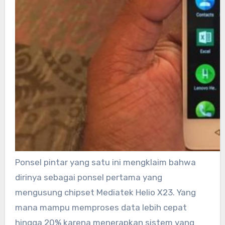
Ponsel pintar yang satu ini mengklaim bahwa
dirinya sebagai ponsel pertama yang
mengusung chipset Mediatek Helio X23. Yang
mana mampu memproses data lebih cepat
hingga 20% karena menerapkan sistem yang