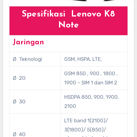
Spesifikasi Lenovo K8
Note
Jaringan
Ø Teknologi
GSM, HSPA, LTE,
GSM 850 , 900 , 1800 ,
Ø 2G
1900 – SIM 1 dan SIM 2
HSDPA 850, 900, 1900,
Ø 3G
2100
LTE band 1(2100)/
3(1800)/ 5(850)/
Ø 4G