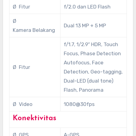
Ø Fitur
f/2.0 dan LED Flash
Ø
Dual 13 MP + 5 MP
Kamera Belakang
f/1.7, 1/2.9″ HDR, Touch
Focus, Phase Detection
Autofocus, Face
Ø Fitur
Detection, Geo-tagging,
Dual-LED (dual tone)
Flash, Panorama
Ø Video
1080@30fps
Konektivitas
Ø GPS
A-GPS