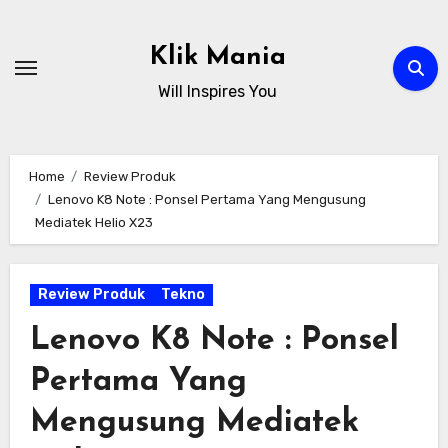
Skip
to
Klik Mania
content
Will Inspires You
Home
Review Produk
Lenovo K8 Note : Ponsel Pertama Yang Mengusung
Mediatek Helio X23
Review Produk
Tekno
Lenovo K8 Note : Ponsel
Pertama Yang
Mengusung Mediatek