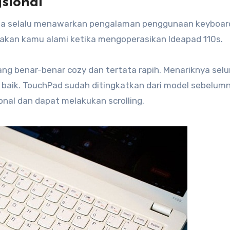
sional
ada selalu menawarkan pengalaman penggunaan keyboar
 akan kamu alami ketika mengoperasikan Ideapad 110s.
ng benar-benar cozy dan tertata rapih. Menariknya selu
 baik. TouchPad sudah ditingkatkan dari model sebelumn
onal dan dapat melakukan scrolling.