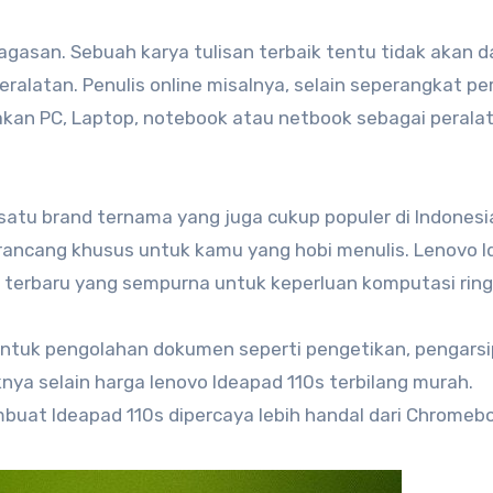
 gagasan. Sebuah karya tulisan terbaik tentu tidak akan 
eralatan. Penulis online misalnya, selain seperangkat pe
akan PC, Laptop, notebook atau netbook sebagai perala
satu brand ternama yang juga cukup populer di Indonesi
rancang khusus untuk kamu yang hobi menulis. Lenovo 
o terbaru yang sempurna untuk keperluan komputasi ring
 untuk pengolahan dokumen seperti pengetikan, pengarsi
knya selain harga lenovo Ideapad 110s terbilang murah.
uat Ideapad 110s dipercaya lebih handal dari Chromeb