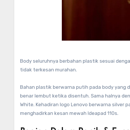
Body seluruhnya berbahan plastik sesuai deng
tidak terkesan murahan.
Bahan plastik berwarna putih pada body yang d
benar lembut ketika disentuh. Sama halnya d
White. Kehadiran logo Lenovo berwarna silver pa
menghadirkan kesan mewah Ideapad 110s.