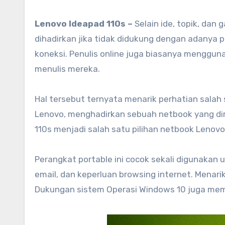
Lenovo Ideapad 110s –
Selain ide, topik, dan
dihadirkan jika tidak didukung dengan adanya p
koneksi. Penulis online juga biasanya menggun
menulis mereka.
Hal tersebut ternyata menarik perhatian salah 
Lenovo, menghadirkan sebuah netbook yang di
110s menjadi salah satu pilihan netbook Lenov
Perangkat portable ini cocok sekali digunakan
email, dan keperluan browsing internet. Menari
Dukungan sistem Operasi Windows 10 juga memb