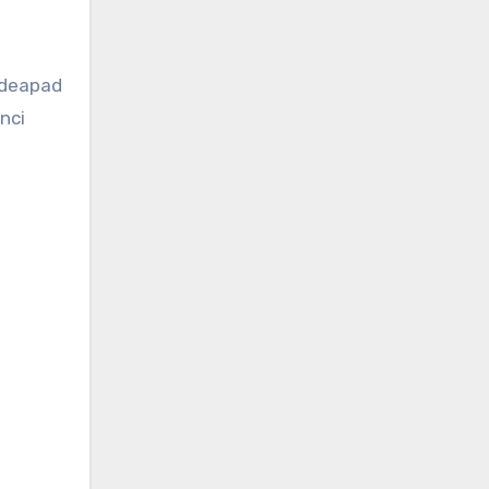
Ideapad
nci