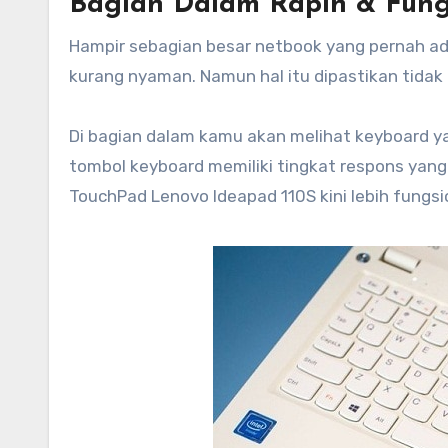
Bagian Dalam Rapih & Fung
Hampir sebagian besar netbook yang pernah 
kurang nyaman. Namun hal itu dipastikan tidak
Di bagian dalam kamu akan melihat keyboard ya
tombol keyboard memiliki tingkat respons yang
TouchPad Lenovo Ideapad 110S kini lebih fungsi