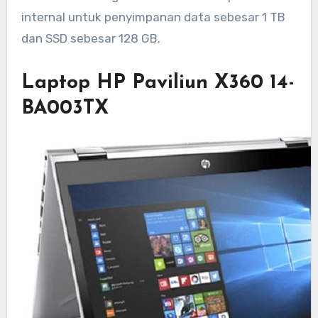
internal untuk penyimpanan data sebesar 1 TB
dan SSD sebesar 128 GB.
Laptop HP Paviliun X360 14-
BA003TX