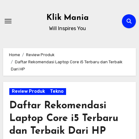
Skip
to
Klik Mania
content
Will Inspires You
Home
Review Produk
Daftar Rekomendasi Laptop Core i5 Terbaru dan Terbaik
Dari HP
Review Produk
Tekno
Daftar Rekomendasi
Laptop Core i5 Terbaru
dan Terbaik Dari HP