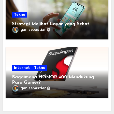
Tekno
Strategi Melihat Layar yang Sehat
ganisebastian
Internet
Tekno
Bagaimana HONOR 400 Mendukung
Para Gamer?
ganisebastian