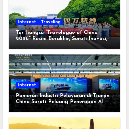
Internet
Traveling
Tur Jiangsu “Travelogue of China
2026” Resmi Berakhir, Soroti Inovasi,
Keterbukaan, dan Pembangunan
Berorientasi pada Masyarakat
Internet
Pameran Industri Pelayaran di Tianjin
China Soroti Peluang Penerapan AI