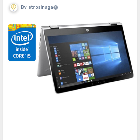
By
etrosinaga