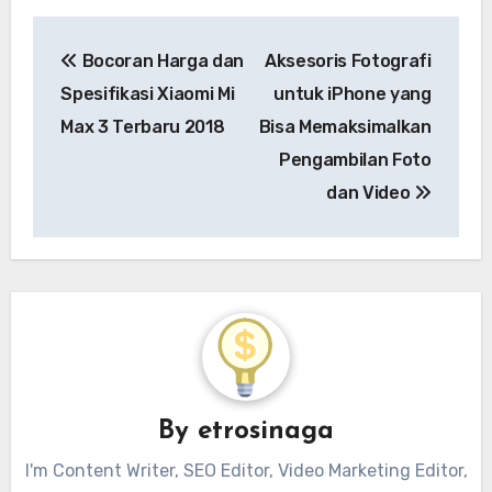
Navigasi
Bocoran Harga dan
Aksesoris Fotografi
pos
Spesifikasi Xiaomi Mi
untuk iPhone yang
Max 3 Terbaru 2018
Bisa Memaksimalkan
Pengambilan Foto
dan Video
By
etrosinaga
I'm Content Writer, SEO Editor, Video Marketing Editor,