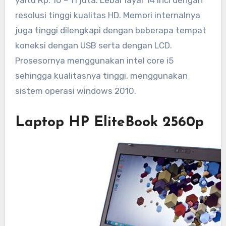
yaitu Rp. 10 – 11 juta. Lebar layar 14 inci dengan
resolusi tinggi kualitas HD. Memori internalnya
juga tinggi dilengkapi dengan beberapa tempat
koneksi dengan USB serta dengan LCD.
Prosesornya menggunakan intel core i5
sehingga kualitasnya tinggi, menggunakan
sistem operasi windows 2010.
Laptop HP EliteBook 2560p