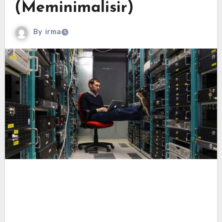
(Meminimalisir)
By
irma