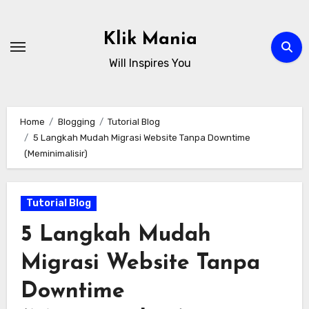
Skip
to
Klik Mania
content
Will Inspires You
Home
Blogging
Tutorial Blog
5 Langkah Mudah Migrasi Website Tanpa Downtime
(Meminimalisir)
Tutorial Blog
5 Langkah Mudah
Migrasi Website Tanpa
Downtime