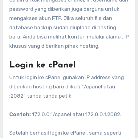
password yang diberikan juga berguna untuk
mengakses akun FTP. Jika seluruh file dan
database backup sudah diupload di hosting
baru, Anda bisa melihat konten melalui alamat IP
khusus yang diberikan pihak hosting.
Login ke cPanel
Untuk login ke cPanel gunakan IP address yang
diberikan hosting baru diikuti “/cpanel atau
:2082” tanpa tanda petik.
Contoh:
172.0.0.1/cpanel atau 172.0.0.1:2082.
Setelah berhasil login ke cPanel, sama seperti