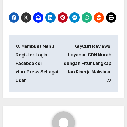
Navigasi
Membuat Menu
KeyCDN Reviews:
pos
Register Login
Layanan CDN Murah
Facebook di
dengan Fitur Lengkap
WordPress Sebagai
dan Kinerja Maksimal
User