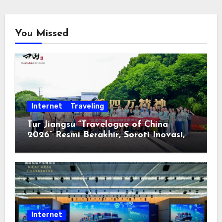
You Missed
Internet
Traveling
Tur Jiangsu “Travelogue of China
2026” Resmi Berakhir, Soroti Inovasi,
Keterbukaan, dan Pembangunan
Berorientasi pada Masyarakat
Internet