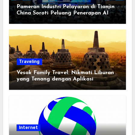
Pameran Industri Pelayaran di Tianjin
China Soroti Peluang Penerapan AI
Traveling
Vesak Family Travel: Nikmati Liburan
yang Tenang dengan Aplikasi
Pemindai PDF
Internet