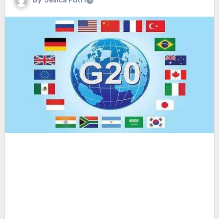
By
Jesica Putri