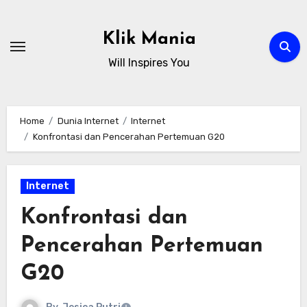
Skip
to
Klik Mania
content
Will Inspires You
Home
Dunia Internet
Internet
Konfrontasi dan Pencerahan Pertemuan G20
Internet
Konfrontasi dan
Pencerahan Pertemuan
G20