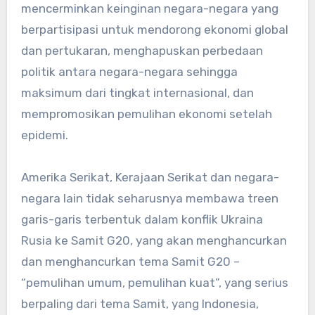
mencerminkan keinginan negara-negara yang
berpartisipasi untuk mendorong ekonomi global
dan pertukaran, menghapuskan perbedaan
politik antara negara-negara sehingga
maksimum dari tingkat internasional, dan
mempromosikan pemulihan ekonomi setelah
epidemi.
Amerika Serikat, Kerajaan Serikat dan negara-
negara lain tidak seharusnya membawa treen
garis-garis terbentuk dalam konflik Ukraina
Rusia ke Samit G20, yang akan menghancurkan
dan menghancurkan tema Samit G20 –
“pemulihan umum, pemulihan kuat”, yang serius
berpaling dari tema Samit, yang Indonesia,