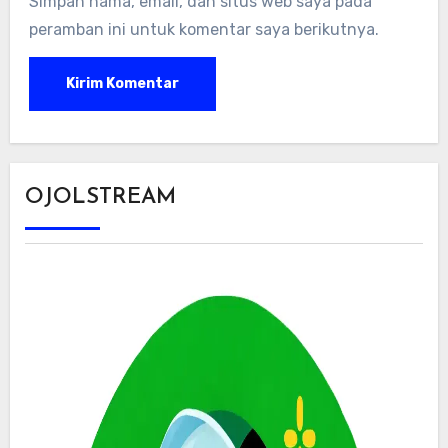
Simpan nama, email, dan situs web saya pada
peramban ini untuk komentar saya berikutnya.
OJOLSTREAM