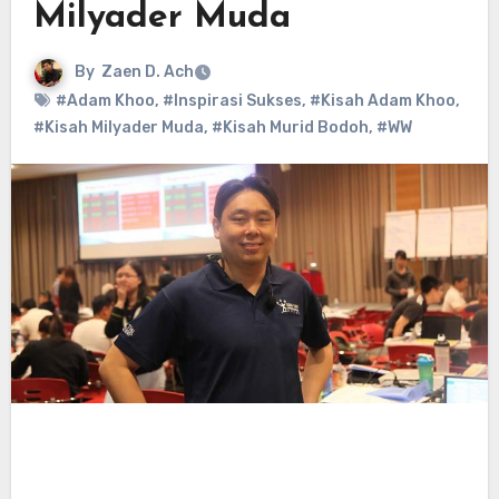
Milyader Muda
By
Zaen D. Ach
#Adam Khoo
,
#Inspirasi Sukses
,
#Kisah Adam Khoo
,
#Kisah Milyader Muda
,
#Kisah Murid Bodoh
,
#WW