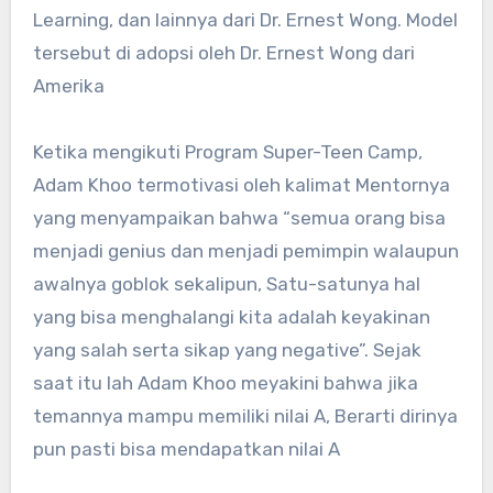
Learning, dan lainnya dari Dr. Ernest Wong. Model
tersebut di adopsi oleh Dr. Ernest Wong dari
Amerika
Ketika mengikuti Program Super-Teen Camp,
Adam Khoo termotivasi oleh kalimat Mentornya
yang menyampaikan bahwa “semua orang bisa
menjadi genius dan menjadi pemimpin walaupun
awalnya goblok sekalipun, Satu-satunya hal
yang bisa menghalangi kita adalah keyakinan
yang salah serta sikap yang negative”. Sejak
saat itu lah Adam Khoo meyakini bahwa jika
temannya mampu memiliki nilai A, Berarti dirinya
pun pasti bisa mendapatkan nilai A