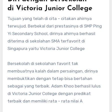
di Victoria Junior College
Tujuan yang telah di cita – citakan ahirnya
terwujud. Berbekal dari prestasinya di SMP Ping
Yi Secondary School, dirinya ahirnya berhasil
diterima di sekolahan SMA terfavorit di
Singapura yaitu Victoria Junior College
Bersekolah di sekolahan favorit tak
membuatnya kalah dalam persaingan, dirinya
membuktikan dengan tetap bisa bertahan
sebagai yang terbaik. Adam Khoo berhasil lulus
di Victoria Junior College dengan predikat
terbaik dan memiliki rata – rata nilai A