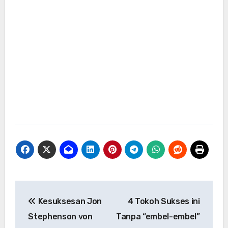
Navigasi
Kesuksesan Jon
4 Tokoh Sukses ini
pos
Stephenson von
Tanpa “embel-embel”