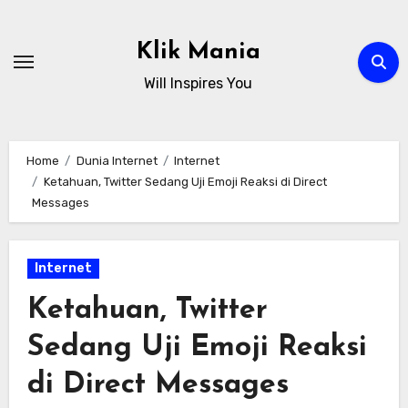
Skip
to
Klik Mania
content
Will Inspires You
Home
Dunia Internet
Internet
Ketahuan, Twitter Sedang Uji Emoji Reaksi di Direct
Messages
Internet
Ketahuan, Twitter
Sedang Uji Emoji Reaksi
di Direct Messages