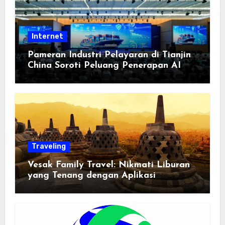
Internet
Pameran Industri Pelayaran di Tianjin
China Soroti Peluang Penerapan AI
Traveling
Vesak Family Travel: Nikmati Liburan
yang Tenang dengan Aplikasi
Pemindai PDF