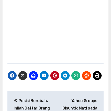
Navigasi
Posisi Berubah,
Yahoo Groups
pos
Inilah Daftar Orang
Disuntik Mati pada