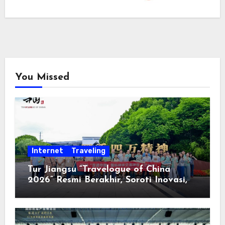
You Missed
Internet
Traveling
Tur Jiangsu “Travelogue of China
2026” Resmi Berakhir, Soroti Inovasi,
Keterbukaan, dan Pembangunan
Berorientasi pada Masyarakat