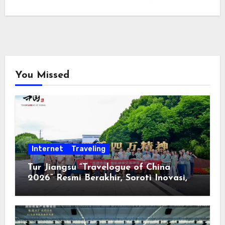
You Missed
Internet
Traveling
Tur Jiangsu “Travelogue of China
2026” Resmi Berakhir, Soroti Inovasi,
Keterbukaan, dan Pembangunan
Berorientasi pada Masyarakat