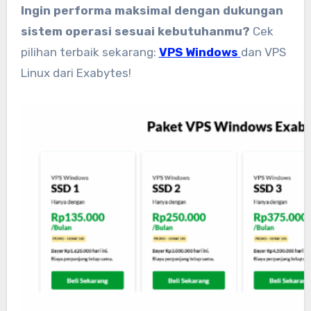
Ingin performa maksimal dengan dukungan
sistem operasi sesuai kebutuhanmu?
Cek
pilihan terbaik sekarang:
VPS Windows
dan VPS
Linux dari Exabytes!