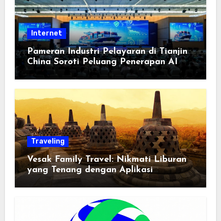
Internet
Pameran Industri Pelayaran di Tianjin
China Soroti Peluang Penerapan AI
Traveling
Vesak Family Travel: Nikmati Liburan
yang Tenang dengan Aplikasi
Pemindai PDF