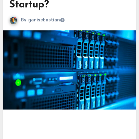
Startup?
By
ganisebastian