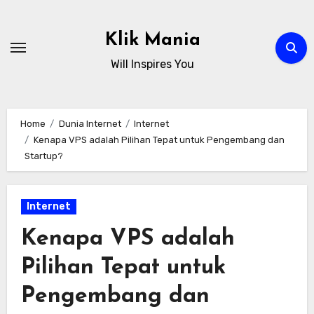
Skip
to
Klik Mania
content
Will Inspires You
Home
Dunia Internet
Internet
Kenapa VPS adalah Pilihan Tepat untuk Pengembang dan
Startup?
Internet
Kenapa VPS adalah
Pilihan Tepat untuk
Pengembang dan