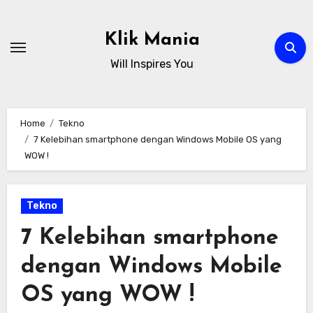
Skip
to
Klik Mania
content
Will Inspires You
Home
Tekno
7 Kelebihan smartphone dengan Windows Mobile OS yang
WOW !
Tekno
7 Kelebihan smartphone
dengan Windows Mobile
OS yang WOW !