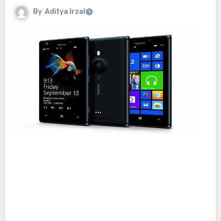
By
Aditya Irzal