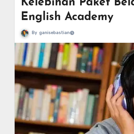
Kelebihan Paket Bela
English Academy
By
ganisebastian