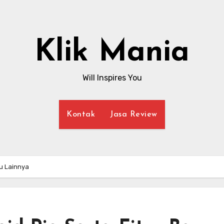
Klik Mania
Will Inspires You
Kontak
Jasa Review
ru Lainnya