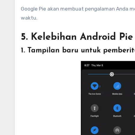
Google Pie akan membuat pengalaman Anda men
waktu.
5. Kelebihan Android Pie
1. Tampilan baru untuk pemberi