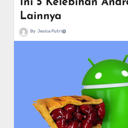
Ini 5 Kelebihan Andr
Lainnya
By
Jesica Putri