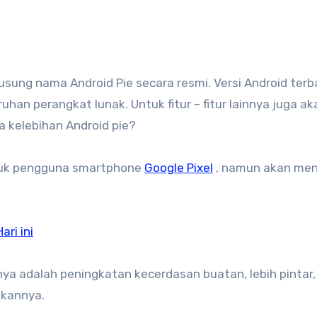
han perangkat lunak. Untuk fitur – fitur lainnya juga ak
a kelebihan Android pie?
untuk pengguna smartphone
Google Pixel
, namun akan men
ri ini
tunya adalah peningkatan
kecerdasan buatan,
lebih pintar,
kannya.