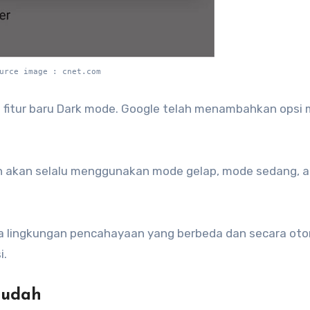
urce image : cnet.com
h fitur baru Dark mode. Google telah menambahkan opsi
akan selalu menggunakan mode gelap, mode sedang, 
a lingkungan pencahayaan yang berbeda dan secara ot
i.
mudah