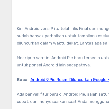
Kini Android versi 9 itu telah rilis Final dan mengusung nama Android Pie secara resmi. Versi Android terbaru ini
sudah banyak perbaikan untuk tampilan keseluru
diluncurkan dalam waktu dekat. Lantas apa saj
Meskipun saat ini Android Pie baru tersedia 
untuk ponsel Android lain secepatnya.
Baca
:
Android 9 Pie Resmi Diluncurkan Google Ha
Ada banyak fitur baru di Android Pie, salah sa
cepat, dan menyesuaikan saat Anda mengguna