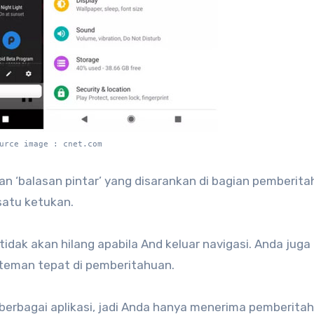
urce image : cnet.com
n ‘balasan pintar’ yang disarankan di bagian pemberita
satu ketukan.
tidak akan hilang apabila And keluar navigasi. Anda juga
-teman tepat di pemberitahuan.
berbagai aplikasi, jadi Anda hanya menerima pemberita