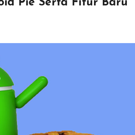
oid Pie Serta Fitur Baru