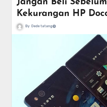
Jangan Beli Sebelum
Kekurangan HP Doc
By
Dede tatang