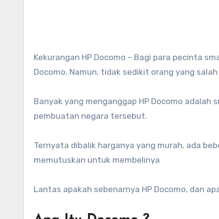
Kekurangan HP Docomo – Bagi para pecinta smartphone murah atau black market tentu lebih mengenal HP
Docomo. Namun, tidak sedikit orang yang salah m
Banyak yang menganggap HP Docomo adalah sm
pembuatan negara tersebut.
Ternyata dibalik harganya yang murah, ada be
memutuskan untuk membelinya
Lantas apakah sebenarnya HP Docomo, dan apa