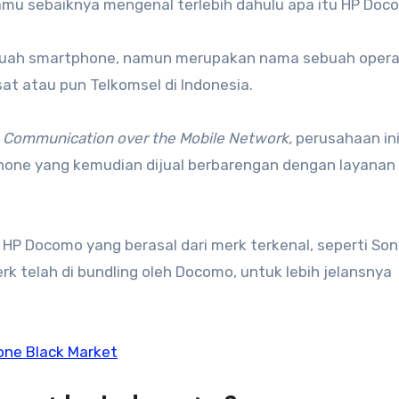
u sebaiknya mengenal terlebih dahulu apa itu HP Doc
buah smartphone, namun merupakan nama sebuah opera
sat atau pun Telkomsel di Indonesia.
 Communication over the Mobile Network,
perusahaan in
one yang kemudian dijual berbarengan dengan layanan
HP Docomo yang berasal dari merk terkenal, seperti Son
 telah di bundling oleh Docomo, untuk lebih jelansnya
hone Black Market