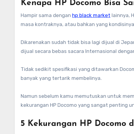
Kenapa HP Docomo Bisa Sam
Hampir sama dengan
hp black market
lainnya, 
masa kontraknya, atau bahkan yang kondisinya
Dikarenakan sudah tidak bisa lagi dijual di J
dijual secara bebas sacara Internasional denga
Tidak sedikit spesifikasi yang ditawarkan Doc
banyak yang tertarik membelinya.
Namun sebelum kamu memutuskan untuk membel
kekurangan HP Docomo yang sangat penting un
5 Kekurangan HP Docomo di