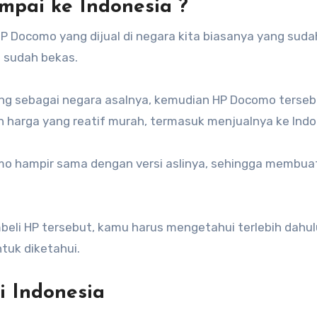
pai ke Indonesia ?
HP Docomo yang dijual di negara kita biasanya yang suda
 sudah bekas.
epang sebagai negara asalnya, kemudian HP Docomo terse
n harga yang reatif murah, termasuk menjualnya ke Indo
omo hampir sama dengan versi aslinya, sehingga membua
i HP tersebut, kamu harus mengetahui terlebih dahul
tuk diketahui.
 Indonesia