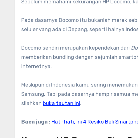
Sebelum memahami kekurangan HP Docomo, kam
Pada dasarnya Docomo itu bukanlah merek se
seluler yang ada di Jepang, seperti halnya Indo
Docomo sendiri merupakan kependekan dari
Do
memberikan bundling dengan sejumlah smartph
internetnya.
Meskipun di Indonesia kamu sering menemukan 
Samsung. Tapi pada dasarnya hampir semua merk
silahkan
buka tautan ini
.
Baca juga
:
Hati-hati, Ini 4 Resiko Beli Smartp