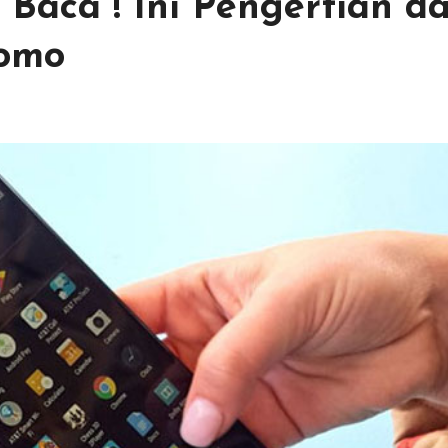
 Baca ! Ini Pengertian d
omo