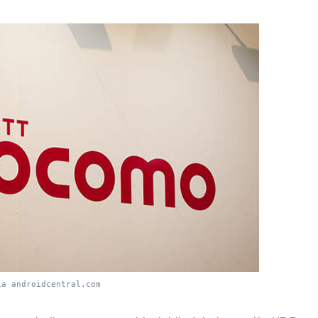
ia androidcentral.com