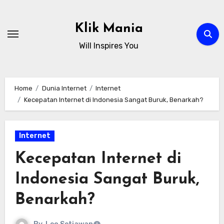
Skip
to
Klik Mania
content
Will Inspires You
Home
Dunia Internet
Internet
Kecepatan Internet di Indonesia Sangat Buruk, Benarkah?
Internet
Kecepatan Internet di
Indonesia Sangat Buruk,
Benarkah?