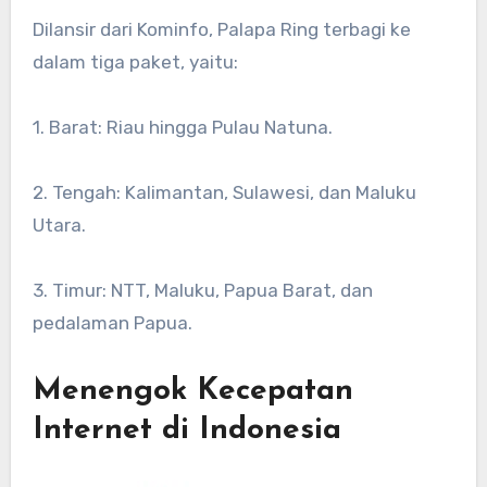
Dilansir dari Kominfo, Palapa Ring terbagi ke
dalam tiga paket, yaitu:
1. Barat: Riau hingga Pulau Natuna.
2. Tengah: Kalimantan, Sulawesi, dan Maluku
Utara.
3. Timur: NTT, Maluku, Papua Barat, dan
pedalaman Papua.
Menengok Kecepatan
Internet di Indonesia