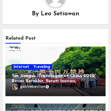
By
Leo Setiawan
Related Post
Internet
Traveling
Tur Jiangsu “Travelogue of China 2026”
Resmi Berakhir, Soroti Inovasi,
Keterbukaan, dan Pembangunan
ganisebastian
Berorientasi pada Masyarakat