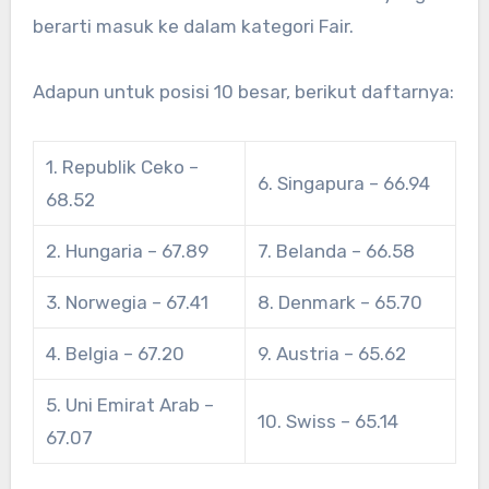
berarti masuk ke dalam kategori Fair.
Adapun untuk posisi 10 besar, berikut daftarnya:
1. Republik Ceko –
6. Singapura – 66.94
68.52
2. Hungaria – 67.89
7. Belanda – 66.58
3. Norwegia – 67.41
8. Denmark – 65.70
4. Belgia – 67.20
9. Austria – 65.62
5. Uni Emirat Arab –
10. Swiss – 65.14
67.07