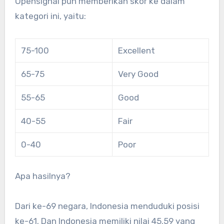
Opensignal pun memberikan skor ke dalam
kategori ini, yaitu:
75-100
Excellent
65-75
Very Good
55-65
Good
40-55
Fair
0-40
Poor
Apa hasilnya?
Dari ke-69 negara, Indonesia menduduki posisi
ke-61. Dan Indonesia memiliki nilai 45.59 yang