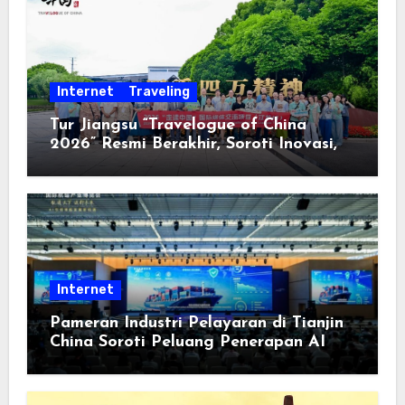
Internet
Traveling
Tur Jiangsu “Travelogue of China
2026” Resmi Berakhir, Soroti Inovasi,
Keterbukaan, dan Pembangunan
Berorientasi pada Masyarakat
Internet
Pameran Industri Pelayaran di Tianjin
China Soroti Peluang Penerapan AI