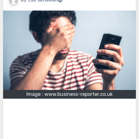
By
Leo Setiawan
Image : www.business-reporter.co.uk